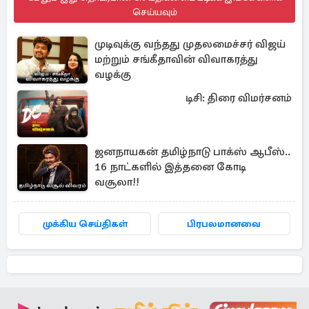
செய்யவும்
முடிவுக்கு வந்தது முதலமைச்சர் விஜய்
மற்றும் சங்கீதாவின் விவாகரத்து
வழக்கு
டிசி: திரை விமர்சனம்
ஜனநாயகன் தமிழ்நாடு பாக்ஸ் ஆபீஸ்..
16 நாட்களில் இத்தனை கோடி
வசூலா!!
முக்கிய செய்திகள்
பிரபலமானவை