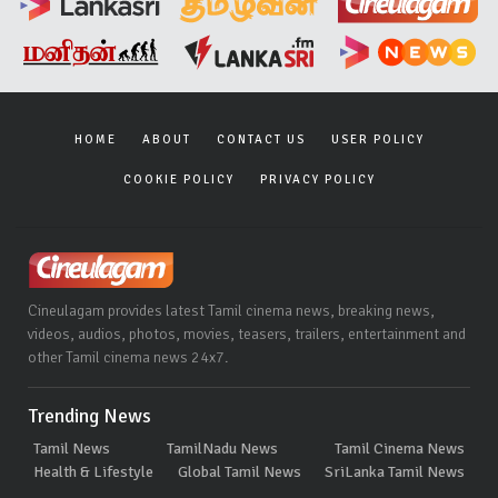
HOME
ABOUT
CONTACT US
USER POLICY
COOKIE POLICY
PRIVACY POLICY
Cineulagam provides latest Tamil cinema news, breaking news,
videos, audios, photos, movies, teasers, trailers, entertainment and
other Tamil cinema news 24x7.
Trending News
Tamil News
TamilNadu News
Tamil Cinema News
Health & Lifestyle
Global Tamil News
SriLanka Tamil News