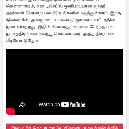
மௌனராகம், சன் டிவியில் ஒளிபரப்பான சுந்தரி,
அன்னம் போன்ற பல சீரியல்களில் நடித்துள்ளார். இந்த
நிலையில், அவருடைய மகன் திருமணம் சமீபத்தில்
நடைபெற்றது. இதில் சின்னத்திரையை சேர்ந்த பல
நட்சத்திரங்கள் கலந்துகொண்டனர். அந்த திருமண
வீடியோ இதோ:
மேலும் இது தொடர்பான செய்திகளைப் படிக்க இங்கே கிளிக்