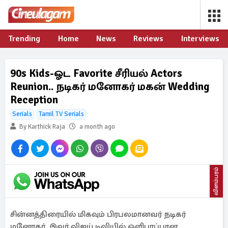
Trending
Home
News
Reviews
Interviews
90s Kids-ஓட Favorite சீரியல் Actors
Reunion.. நடிகர் மனோகர் மகன் Wedding
Reception
Serials
Tamil TV Serials
By Karthick Raja
a month ago
விளம்பரம்
சின்னத்திரையில் மிகவும் பிரபலமானவர் நடிகர்
மனோகர். இவர் விஜய் டிவியில் ஒளிபரப்பான