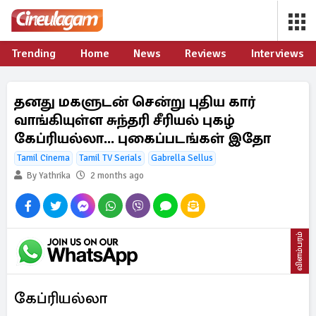
Trending
Home
News
Reviews
Interviews
தனது மகளுடன் சென்று புதிய கார்
வாங்கியுள்ள சுந்தரி சீரியல் புகழ்
கேப்ரியல்லா... புகைப்படங்கள் இதோ
Tamil Cinema
Tamil TV Serials
Gabrella Sellus
By Yathrika
2 months ago
விளம்பரம்
கேப்ரியல்லா