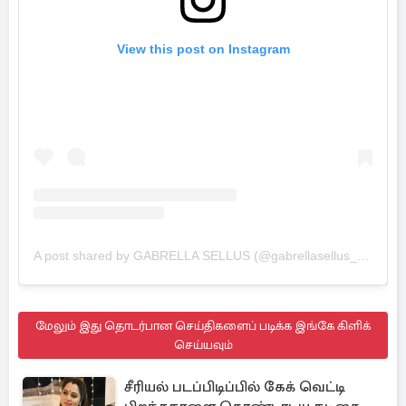
View this post on Instagram
A post shared by GABRELLA SELLUS (@gabrellasellus_official)
மேலும் இது தொடர்பான செய்திகளைப் படிக்க இங்கே கிளிக்
செய்யவும்
சீரியல் படப்பிடிப்பில் கேக் வெட்டி