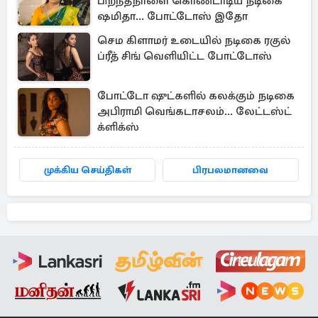
பிறந்தநாளை கொண்டாடிய நடிகை
ஷமிதா... போட்டோஸ் இதோ
செம கிளாமர் உடையில் நடிகை ரகுல்
ப்ரீத் சிங் வெளியிட்ட போட்டோஸ்
போட்டோ ஷுட்களில் கலக்கும் நடிகை
அபிராமி வெங்கடாசலம்... லேட்டஸ்ட்
க்ளிக்ஸ்
முக்கிய செய்திகள்
பிரபலமானவை