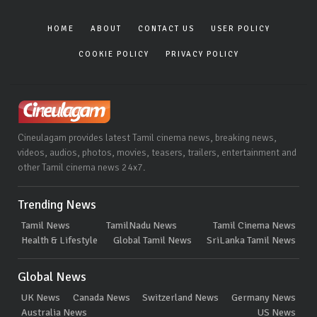
HOME
ABOUT
CONTACT US
USER POLICY
COOKIE POLICY
PRIVACY POLICY
Cineulagam provides latest Tamil cinema news, breaking news,
videos, audios, photos, movies, teasers, trailers, entertainment and
other Tamil cinema news 24x7.
Trending News
Tamil News
TamilNadu News
Tamil Cinema News
Health & Lifestyle
Global Tamil News
SriLanka Tamil News
Global News
UK News
Canada News
Switzerland News
Germany News
Australia News
US News