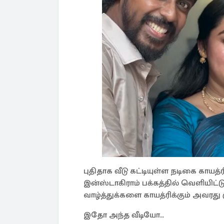
புதிதாக வீடு கட்டியுள்ள நடிகை காயத
இன்ஸ்டாகிராம் பக்கத்தில் வெளியிட்
வாழ்த்துக்களை காயத்ரிக்கும் அவரது கு
இதோ அந்த வீடியோ..