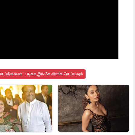
ய்திகளைப் படிக்க இங்கே கிளிக் செய்யவும்