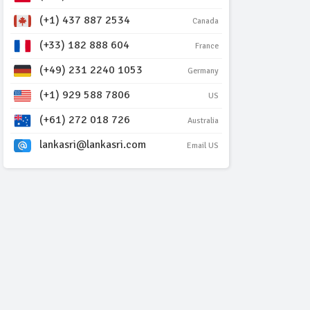
(+1) 437 887 2534
Canada
(+33) 182 888 604
France
(+49) 231 2240 1053
Germany
(+1) 929 588 7806
US
(+61) 272 018 726
Australia
lankasri@lankasri.com
Email US