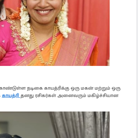
ொண்டுள்ள நடிகை காயத்ரிக்கு ஒரு மகன் மற்றும் ஒரு
ை
காயத்ரி
தனது ரசிகர்கள் அனைவரும் மகிழ்ச்சியான