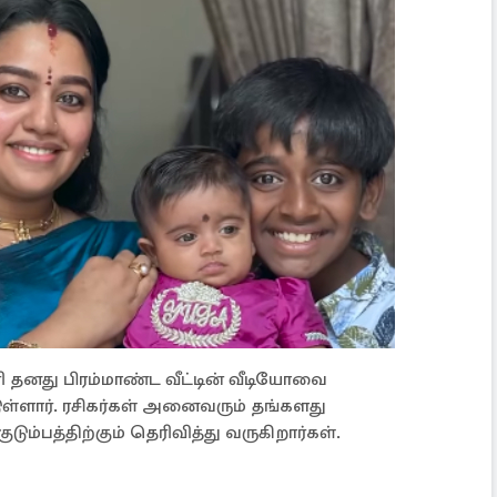
்ரி தனது பிரம்மாண்ட வீட்டின் வீடியோவை
டுள்ளார். ரசிகர்கள் அனைவரும் தங்களது
டும்பத்திற்கும் தெரிவித்து வருகிறார்கள்.