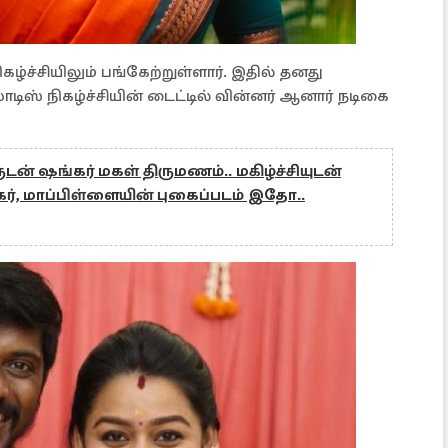
ிகழ்ச்சியிலும் பங்கேற்றுள்ளார். இதில் தனது
டிஸ் நிகழ்ச்சியின் டைட்டில் வின்னர் ஆனார் நடிகை
் ஷங்கர் மகள் திருமணம்.. மகிழ்ச்சியுடன்
ர், மாப்பிள்ளையின் புகைப்படம் இதோ..