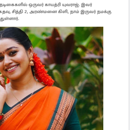
நடிகைகளில் ஒருவர் காயத்ரி யுவராஜ். இவர்
தவு, சித்தி 2, அரண்மனை கிளி, நாம் இருவர் நமக்கு
துள்ளார்.