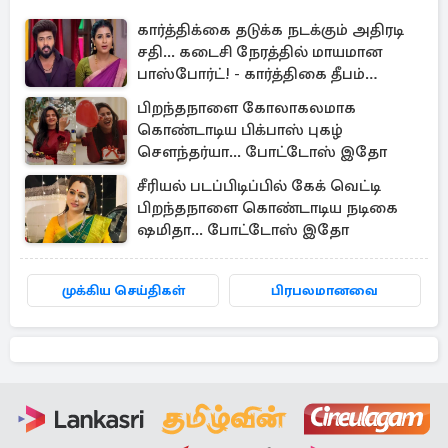
கார்த்திக்கை தடுக்க நடக்கும் அதிரடி
சதி... கடைசி நேரத்தில் மாயமான
பாஸ்போர்ட்! - கார்த்திகை தீபம்
இன்றைய எபிசோட் அப்டேட்
பிறந்தநாளை கோலாகலமாக
கொண்டாடிய பிக்பாஸ் புகழ்
சௌந்தர்யா... போட்டோஸ் இதோ
சீரியல் படப்பிடிப்பில் கேக் வெட்டி
பிறந்தநாளை கொண்டாடிய நடிகை
ஷமிதா... போட்டோஸ் இதோ
முக்கிய செய்திகள்
பிரபலமானவை