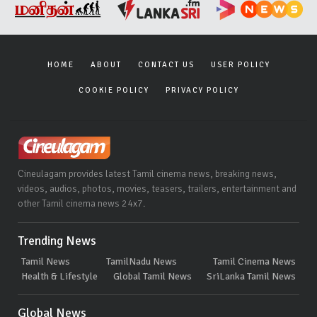
HOME
ABOUT
CONTACT US
USER POLICY
COOKIE POLICY
PRIVACY POLICY
Cineulagam provides latest Tamil cinema news, breaking news,
videos, audios, photos, movies, teasers, trailers, entertainment and
other Tamil cinema news 24x7.
Trending News
Tamil News
TamilNadu News
Tamil Cinema News
Health & Lifestyle
Global Tamil News
SriLanka Tamil News
Global News