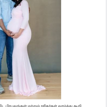
ிரபலங்கள் மற்றும் ரசிகர்கள் வாழ்த்து கூறி