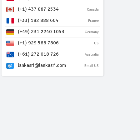
(+1) 437 887 2534
Canada
(+33) 182 888 604
France
(+49) 231 2240 1053
Germany
(+1) 929 588 7806
US
(+61) 272 018 726
Australia
lankasri@lankasri.com
Email US