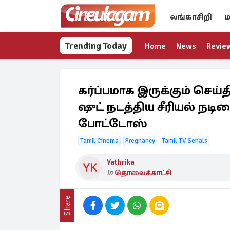
லங்காசிறி
ம
Trending Today
Home
News
Revie
கர்ப்பமாக இருக்கும் செய
ஷுட் நடத்திய சீரியல் நடிக
போட்டோஸ்
Tamil Cinema
Pregnancy
Tamil TV Serials
Yathrika
in
தொலைக்காட்சி
Share