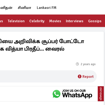
னிதன்
சினிமா
Lankasri FM
ws
Television
Celebrity
Movies
Interviews
Gossips
்தியை அறிவிக்க சூப்பர் போட்டோ
ை வித்யா பிரதீப்... வைரல்
2 years ago
Report
விளம்பரம்