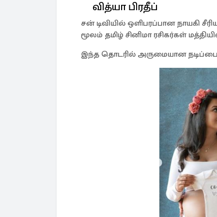
வித்யா பிரதீப்
சன் டிவியில் ஒளிபரப்பான நாயகி சீரி
மூலம் தமிழ் சினிமா ரசிகர்கள் மத்திய
இந்த தொடரில் அருமையான நடிப்பை வ