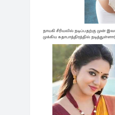
நாயகி சீரியலில் நடிப்பதற்கு முன் இ
முக்கிய கதாபாத்திரத்தில் நடித்துள்ளார்