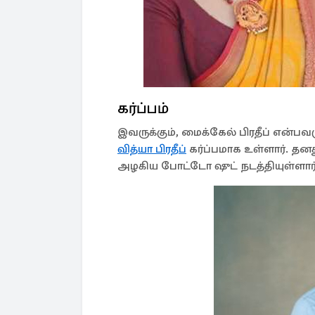
கர்ப்பம்
இவருக்கும், மைக்கேல் பிரதீப் என்பவர
வித்யா பிரதீப்
கர்ப்பமாக உள்ளார். தன
அழகிய போட்டோ ஷுட் நடத்தியுள்ளார்