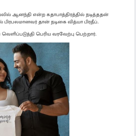
யலில் ஆனந்தி என்ற கதாபாத்திரத்தில் நடித்ததன்
ில் பிரபலமானவர் தான் நடிகை வித்யா பிரதீப்.
ெளிப்படுத்தி பெரிய வரவேற்பு பெற்றார்.