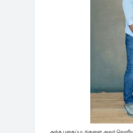
அந்த புகைப்படங்களை அவர் வெளியிட ப