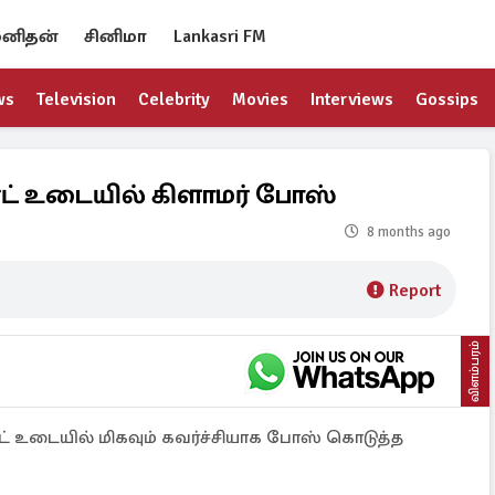
னிதன்
சினிமா
Lankasri FM
ws
Television
Celebrity
Movies
Interviews
Gossips
் உடையில் கிளாமர் போஸ்
8 months ago
Report
விளம்பரம்
 உடையில் மிகவும் கவர்ச்சியாக போஸ் கொடுத்த