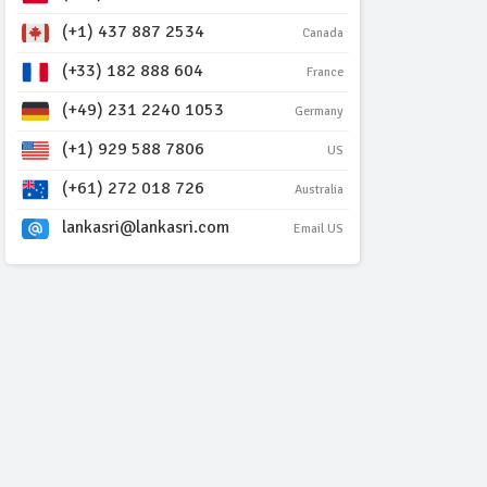
(+1) 437 887 2534
Canada
(+33) 182 888 604
France
(+49) 231 2240 1053
Germany
(+1) 929 588 7806
US
(+61) 272 018 726
Australia
lankasri@lankasri.com
Email US