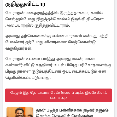
குதித்துவிட்டார்
கே.ராஜன் மனஅழுத்தத்தில் இருந்ததாகவும், காரில்
செல்லும்போது நிறுத்தச்சொல்லி இறங்கி திடீரென
அடையாற்றில் குதித்துவிட்டாராம்.
அவரது தற்கொலைக்கு என்ன காரணம் என்பது பற்றி
போலீசார் தற்போது விசாரணை மேற்கொண்டு
வருகிறார்கள்.
கே.ராஜன் உடலை பார்த்து அவரது மகன், மகள்
கண்ணீர் விட்டு கதறினர். உடல் பிரேத பரிசோதனைக்கு
பிறகு நாளை குடும்பத்திடனர் ஒப்படைக்கப்படும் என
தெரிவிக்கப்பட்டுள்ளது.
மேலும் இது தொடர்பான செய்திகளைப் படிக்க இங்கே கிளிக்
செய்யவும்
தான் படித்த பள்ளிக்காக நடிகர் தனுஷ்
சொந்த செலவில் செய்துள்ள