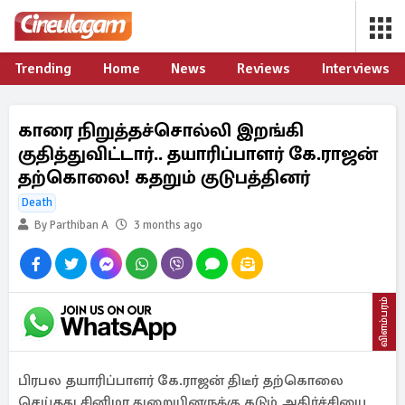
Trending
Home
News
Reviews
Interviews
காரை நிறுத்தச்சொல்லி இறங்கி
குதித்துவிட்டார்.. தயாரிப்பாளர் கே.ராஜன்
தற்கொலை! கதறும் குடுபத்தினர்
Death
By Parthiban A
3 months ago
விளம்பரம்
பிரபல தயாரிப்பாளர் கே.ராஜன் திடீர் தற்கொலை
செய்தது சினிமா துறையினருக்கு கடும் அதிர்ச்சியை