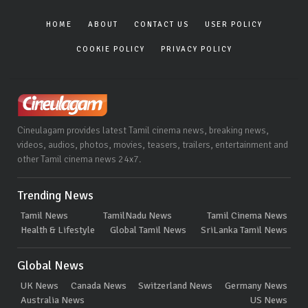
HOME
ABOUT
CONTACT US
USER POLICY
COOKIE POLICY
PRIVACY POLICY
Cineulagam provides latest Tamil cinema news, breaking news,
videos, audios, photos, movies, teasers, trailers, entertainment and
other Tamil cinema news 24x7.
Trending News
Tamil News
TamilNadu News
Tamil Cinema News
Health & Lifestyle
Global Tamil News
SriLanka Tamil News
Global News
UK News
Canada News
Switzerland News
Germany News
Australia News
US News