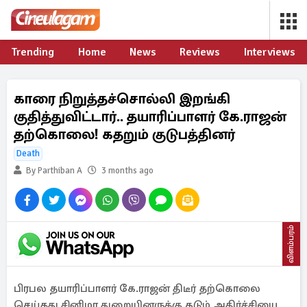
Trending
Home
News
Reviews
Interviews
காரை நிறுத்தச்சொல்லி இறங்கி
குதித்துவிட்டார்.. தயாரிப்பாளர் கே.ராஜன்
தற்கொலை! கதறும் குடுபத்தினர்
Death
By Parthiban A
3 months ago
விளம்பரம்
பிரபல தயாரிப்பாளர் கே.ராஜன் திடீர் தற்கொலை
செய்தது சினிமா துறையினருக்கு கடும் அதிர்ச்சியை