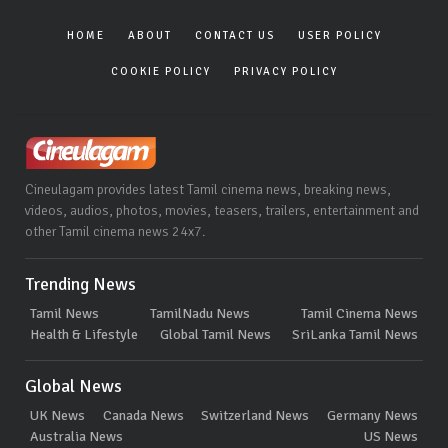
HOME
ABOUT
CONTACT US
USER POLICY
COOKIE POLICY
PRIVACY POLICY
Cineulagam provides latest Tamil cinema news, breaking news,
videos, audios, photos, movies, teasers, trailers, entertainment and
other Tamil cinema news 24x7.
Trending News
Tamil News
TamilNadu News
Tamil Cinema News
Health & Lifestyle
Global Tamil News
SriLanka Tamil News
Global News
UK News
Canada News
Switzerland News
Germany News
Australia News
US News