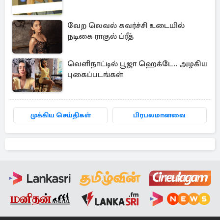
வேற லெவல் கவர்ச்சி உடையில்
நடிகை ராகுல் ப்ரீத்
வெளிநாட்டில் பூஜா ஹெக்டே.. அழகிய
புகைப்படங்கள்
முக்கிய செய்திகள்
பிரபலமானவை