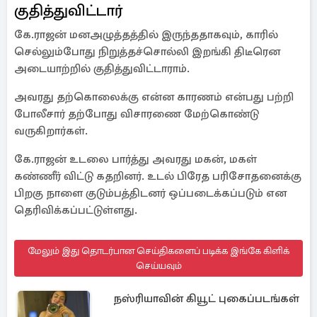
குதித்துவிட்டார்
கே.ராஜன் மனஅழுத்தத்தில் இருந்ததாகவும், காரில்
செல்லும்போது நிறுத்தச்சொல்லி இறங்கி திடீரென
அடையாற்றில் குதித்துவிட்டாராம்.
அவரது தற்கொலைக்கு என்ன காரணம் என்பது பற்றி
போலீசார் தற்போது விசாரணை மேற்கொண்டு
வருகிறார்கள்.
கே.ராஜன் உடலை பார்த்து அவரது மகன், மகள்
கண்ணீர் விட்டு கதறினர். உடல் பிரேத பரிசோதனைக்கு
பிறகு நாளை குடும்பத்திடனர் ஒப்படைக்கப்படும் என
தெரிவிக்கப்பட்டுள்ளது.
மேலும் இது தொடர்பான செய்திகளைப் படிக்க இங்கே கிளிக்
செய்யவும்
நஸ்ரியாவின் கியூட் புகைப்படங்கள்