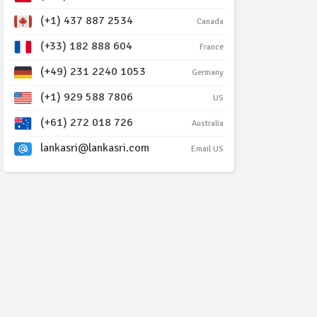
(+1) 437 887 2534
Canada
(+33) 182 888 604
France
(+49) 231 2240 1053
Germany
(+1) 929 588 7806
US
(+61) 272 018 726
Australia
lankasri@lankasri.com
Email US