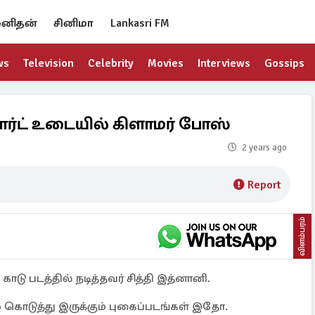
னிதன்
சினிமா
Lankasri FM
ws
Television
Celebrity
Movies
Interviews
Gossips
ார்ட் உடையில் கிளாமர் போஸ்
2 years ago
Report
விளம்பரம்
ாடு படத்தில் நடித்தவர் சித்தி இத்னானி.
 கொடுத்து இருக்கும் புகைப்படங்கள் இதோ.