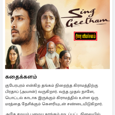
கதைக்களம்
குபேரபுரம் என்கிற தங்கம் நிறைந்த கிராமத்திற்கு
பிரதாப் (அயான்) வருகிறார். வந்த முதல் நாளே,
பொட்டல் காடாக இருக்கும் கிராமத்தில் உள்ள ஒரு
மரத்தை நேசிக்கும் கௌரியுடன் சண்டையிடுகிறார்.
அதே சமயம் பழைய சுரங்கம் மூடப்பட்ட நிலையில்,