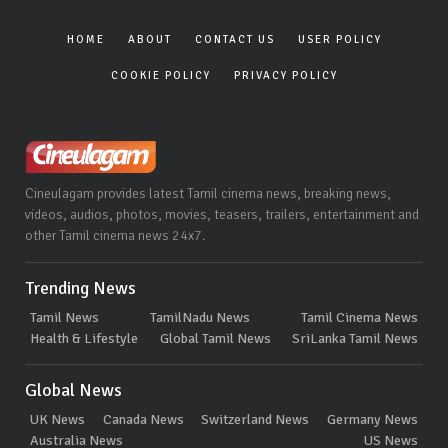
HOME
ABOUT
CONTACT US
USER POLICY
COOKIE POLICY
PRIVACY POLICY
Cineulagam provides latest Tamil cinema news, breaking news,
videos, audios, photos, movies, teasers, trailers, entertainment and
other Tamil cinema news 24x7.
Trending News
Tamil News
TamilNadu News
Tamil Cinema News
Health & Lifestyle
Global Tamil News
SriLanka Tamil News
Global News
UK News
Canada News
Switzerland News
Germany News
Australia News
US News