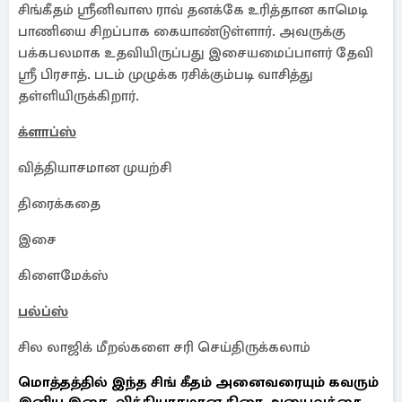
சிங்கீதம் ஸ்ரீனிவாஸ ராவ் தனக்கே உரித்தான காமெடி
பாணியை சிறப்பாக கையாண்டுள்ளார். அவருக்கு
பக்கபலமாக உதவியிருப்பது இசையமைப்பாளர் தேவி
ஸ்ரீ பிரசாத். படம் முழுக்க ரசிக்கும்படி வாசித்து
தள்ளியிருக்கிறார்.
க்ளாப்ஸ்
வித்தியாசமான முயற்சி
திரைக்கதை
இசை
கிளைமேக்ஸ்
பல்ப்ஸ்
சில லாஜிக் மீறல்களை சரி செய்திருக்கலாம்
மொத்தத்தில் இந்த சிங் கீதம் அனைவரையும் கவரும்