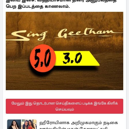
இனிய இசை. வித்தியாசமான திரை அனுபவத்தை
பெற இப்படத்தை காணலாம்.
மேலும் இது தொடர்பான செய்திகளைப் படிக்க இங்கே கிளிக்
செய்யவும்
ஹீரோயினாக அறிமுகமாகும் நடிகை