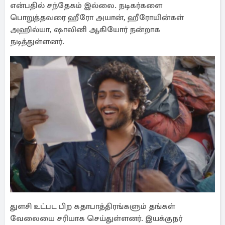
என்பதில் சந்தேகம் இல்லை. நடிகர்களை
பொறுத்தவரை ஹீரோ அயான், ஹீரோயின்கள்
அஹில்யா, ஷாலினி ஆகியோர் நன்றாக
நடித்துள்ளனர்.
துளசி உட்பட பிற கதாபாத்திரங்களும் தங்கள்
வேலையை சரியாக செய்துள்ளனர். இயக்குநர்