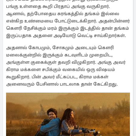
பங்கு உள்ளதை கூறி பிரதாப் அங்கு வருகிறார்.
ஆனால், தற்போதைய சுரங்கத்தில் தங்கம் இல்லை
என்கிற உண்மையை போட்டுடைக்கிறார். அதன்பின்னர்
கௌரி நேசிக்கும் மரம் இருக்கும் இடத்தில் தான் தங்கம்
இருப்பதாக அதனை அடியோடு வெட்டி சாய்கிறார்கள்.
அதனால் கோபமும், சோகமும் அடையும் கௌரி
மலைக்குன்றில் இருக்கும் கடவுளிடம் முறையிட,
அங்குள்ள குகைக்குள் தவறி விழுகிறார். அங்கு அவர்
கிராம மக்களை சபிக்கும் வகையில் ஒரு விஷயம்
கூறுகிறார். பின் அவர் மீட்கப்பட, கிராம மக்கள்
அனைவரும் பேசினால் பாடலாக தான் கேட்கிறது.