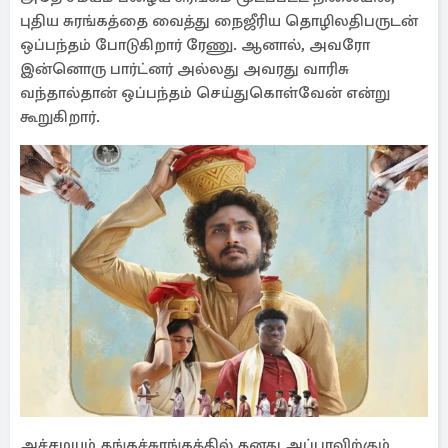
புதிய சுரங்கத்தை வைத்து நைஜீரிய தொழிலதிபருடன்
ஒப்பந்தம் போடுகிறார் ரேணு. ஆனால், அவரோ
இன்னொரு பார்ட்னர் அல்லது அவரது வாரிசு
வந்தால்தான் ஒப்பந்தம் செய்துகொள்வேன் என்று
கூறுகிறார்.
அச்சமயம் தங்கச்சுரங்கத்தில் தனது அப்பாவிற்கும்