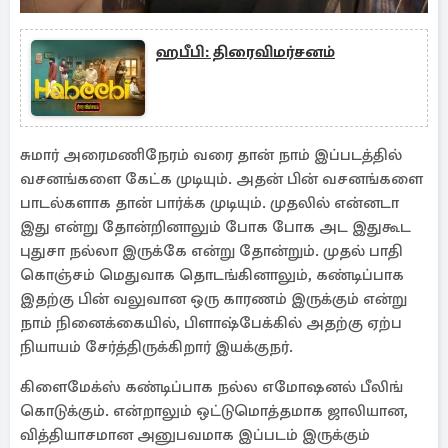
ஹபீபி: திரைவிமர்சனம்
சுமார் அரைமணிநேரம் வரை தான் நாம் இப்படத்தில்
வசனங்களை கேட்க முடியும். அதன் பின் வசனங்களை
பாடல்களாக தான் பார்க்க முடியும். முதலில் என்னடா
இது என்று தோன்றினாலும் போக போக அட இதுகூட
புதுசா நல்லா இருக்கே என்று தோன்றும். முதல் பாதி
கொஞ்சம் மெதுவாக தொடங்கினாலும், கண்டிப்பாக
இதற்கு பின் வலுவான ஒரு காரணம் இருக்கும் என்று
நாம் நினைக்கையில், பிளாஷ்பேக்கில் அதற்கு ஏற்ப
நியாயம் சேர்த்திருக்கிறார் இயக்குநர்.
கிளைமேக்ஸ் கண்டிப்பாக நல்ல எமோஷனல் பீலிங்
கொடுக்கும். என்றாலும் ஒட்டுமொத்தமாக ஜாலியான,
வித்தியாசமான அனுபவமாக இப்படம் இருக்கும்