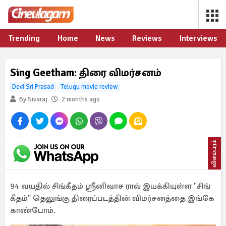
Trending
Home
News
Reviews
Interviews
Sing Geetham: திரை விமர்சனம்
Devi Sri Prasad
Telugu movie review
By Sivaraj
2 months ago
விளம்பரம்
94 வயதில் சிங்கீதம் ஸ்ரீனிவாச ராவ் இயக்கியுள்ள "சிங்
கீதம்" தெலுங்கு திரைப்படத்தின் விமர்சனத்தை இங்கே
காண்போம்.