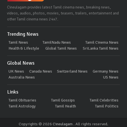
Cineulagam provides latest Tamil cinema news, breaking news,
videos, audios, photos, movies, teasers, trailers, entertainment and
other Tamil cinema news 24x7.
Trending News
Tamil News
TamilNadu News
Tamil Cinema News
Health & Lifestyle
Global Tamil News
SriLanka Tamil News
Global News
UK News
Canada News
Switzerland News
Germany News
Australia News
US News
Links
Tamil Obituaries
Tamil Gossips
Tamil Celebrities
Tamil Astrology
Tamil Health
Tamil Politics
Copyrights © 2026
Cineulagam
. All rights reserved.