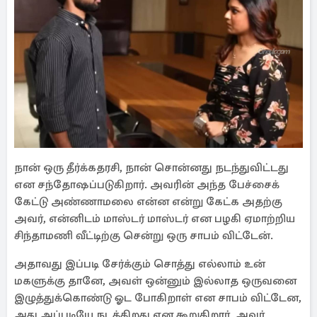
நான் ஒரு தீர்க்கதரசி, நான் சொன்னது நடந்துவிட்டது
என சந்தோஷப்படுகிறார். அவரின் அந்த பேச்சைக்
கேட்டு அண்ணாமலை என்ன என்று கேட்க அதற்கு
அவர், என்னிடம் மாஸ்டர் மாஸ்டர் என பழகி ஏமாற்றிய
சிந்தாமணி வீட்டிற்கு சென்று ஒரு சாபம் விட்டேன்.
அதாவது இப்படி சேர்க்கும் சொத்து எல்லாம் உன்
மகளுக்கு தானே, அவள் ஒன்னும் இல்லாத ஒருவனை
இழுத்துக்கொண்டு ஓட போகிறாள் என சாபம் விட்டேன,
அது அப்படியே நடக்கிறது என கூறுகிறார். அவர்