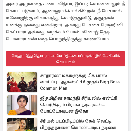
அவர் அழுவதை கண்ட வித்யா, இப்படி சொன்னாலும் நீ
கோபப்படுவாய், ஆனாலும் சொல்கிறேன். நீ பேசாமல்
மனோஜிற்கு விவாகரத்து கொடுத்துவிடு, அதுதான்
உனக்கு நல்லது என்கிறார். அவரது பேச்சை ரோஹினி
கேட்பாரா அல்லது வழக்கம் போல் மனோஜ் தேடி
போவாரா என்பதை பொறுத்திருந்து காண்போம்.
மேலும் இது தொடர்பான செய்திகளைப் படிக்க இங்கே கிளிக்
செய்யவும்
சாதாரண மக்களுக்கு பிக் பாஸ்
வாய்ப்பு.. ஆகஸ்ட் 16 முதல் Bigg Boss
Common Man
ஜீ தமிழின் சாமந்தி சீரியலில் என்ட்ரி
கொடுக்கும் பிரபல நடிகர்கள்...
போட்டோவுடன் இதோ
சீரியல் படப்பிடிப்பில் கேக் வெட்டி
பிறந்தநாளை கொண்டாடிய நடிகை