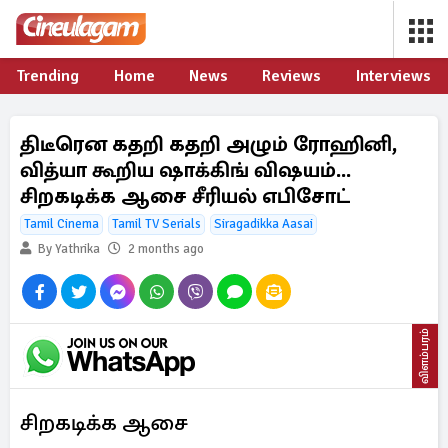
Trending
Home
News
Reviews
Interviews
திடீரென கதறி கதறி அழும் ரோஹினி,
வித்யா கூறிய ஷாக்கிங் விஷயம்...
சிறகடிக்க ஆசை சீரியல் எபிசோட்
Tamil Cinema
Tamil TV Serials
Siragadikka Aasai
By Yathrika
2 months ago
விளம்பரம்
சிறகடிக்க ஆசை