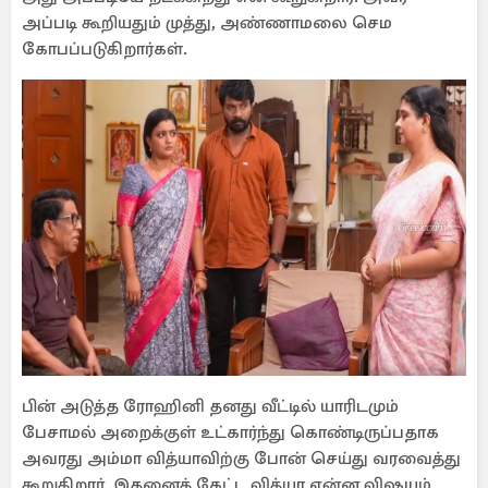
அப்படி கூறியதும் முத்து, அண்ணாமலை செம
கோபப்படுகிறார்கள்.
பின் அடுத்த ரோஹினி தனது வீட்டில் யாரிடமும்
பேசாமல் அறைக்குள் உட்கார்ந்து கொண்டிருப்பதாக
அவரது அம்மா வித்யாவிற்கு போன் செய்து வரவைத்து
கூறுகிறார். இதனைக் கேட்ட வித்யா என்ன விஷயம்