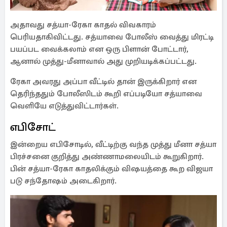
அதாவது சத்யா-ரேகா காதல் விவகாரம்
பெரியதாகிவிட்டது. சத்யாவை போலீஸ் வைத்து மிரட்டி
பயப்பட வைக்கலாம் என ஒரு பிளான் போட்டார்,
ஆனால் முத்து-மீனாவால் அது முறியடிக்கப்பட்டது.
ரேகா அவரது அப்பா வீட்டில் தான் இருக்கிறார் என
தெரிந்ததும் போலீஸிடம் கூறி எப்படியோ சத்யாவை
வெளியே எடுத்துவிட்டார்கள்.
எபிசோட்
இன்றைய எபிசோடில், வீட்டிற்கு வந்த முத்து மீனா சத்யா
பிரச்சனை குறித்து அண்ணாமலையிடம் கூறுகிறார்.
பின் சத்யா-ரேகா காதலிக்கும் விஷயத்தை கூற விஜயா
படு சந்தோஷம் அடைகிறார்.