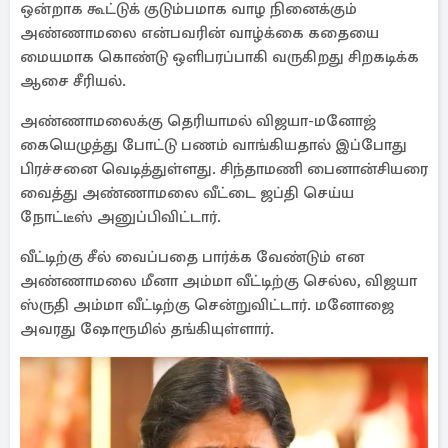
ஒன்றாக கூட்டுக் குடும்பமாக வாழ நினைக்கும்
அண்ணாமலை என்பவரின் வாழ்க்கை கதையை
மையமாக கொண்டு ஒளிபரப்பாகி வருகிறது சிறகடிக்க
ஆசை சீரியல்.
அண்ணாமலைக்கு தெரியாமல் விஜயா-மனோஜ்
கையெழுத்து போட்டு பணம் வாங்கியதால் இப்போது
பிரச்சனை வெடித்துள்ளது. சிந்தாமணி பைனான்சியரை
வைத்து அண்ணாமலை வீட்டை ஜப்தி செய்ய
நோட்டீஸ் அனுப்பிவிட்டார்.
வீட்டிற்கு சீல் வைப்பதை பார்க்க வேண்டும் என
அண்ணாமலை மீனா அம்மா வீட்டிற்கு செல்ல, விஜயா
ஸ்ருதி அம்மா வீட்டிற்கு சென்றுவிட்டார். மனோஜை
அவரது ஷோரூமில் தங்கியுள்ளார்.