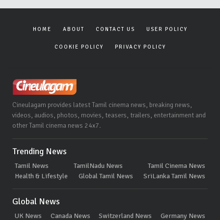
HOME
ABOUT
CONTACT US
USER POLICY
COOKIE POLICY
PRIVACY POLICY
Cineulagam provides latest Tamil cinema news, breaking news,
videos, audios, photos, movies, teasers, trailers, entertainment and
other Tamil cinema news 24x7.
Trending News
Tamil News
TamilNadu News
Tamil Cinema News
Health & Lifestyle
Global Tamil News
SriLanka Tamil News
Global News
UK News
Canada News
Switzerland News
Germany News