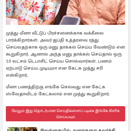
முத்து-மீனா வீட்டுப் பிரச்சனைக்காக வக்கீலை
பார்க்கிறார்கள். அவர் ஜப்தி உத்தரவை ரத்து
செய்வதற்காக ஒரு மனு தாக்கல் செய்ய வேண்டும் என
கூறுகிறார். ஆனால் அந்த மனு தாக்கல் செய்தால் ஒரு
10 லட்சம் டெபாசிட் செய்ய சொல்வார்கள். பணம்
ஏற்பாடு செய்ய முடியுமா என கேட்க முத்து சரி
என்கிறார்.
மீனா பணத்திற்கு எங்கே செல்வது என கேட்க
ஸ்வேதாவிடம் கேட்கலாம் என முத்து கூறுகிறார்.
மேலும் இது தொடர்பான செய்திகளைப் படிக்க இங்கே கிளிக்
செய்யவும்
இலங்கையில் அரைகுறை கவர்ச்சி