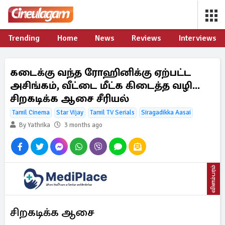
Trending
Home
News
Reviews
Interviews
கடைக்கு வந்த ரோஹினிக்கு ஏற்பட்ட
அசிங்கம், வீட்டை மீட்க கிடைத்த வழி...
சிறகடிக்க ஆசை சீரியல்
Tamil Cinema
Star Vijay
Tamil TV Serials
Siragadikka Aasai
By Yathrika
3 months ago
விளம்பரம்
சிறகடிக்க ஆசை