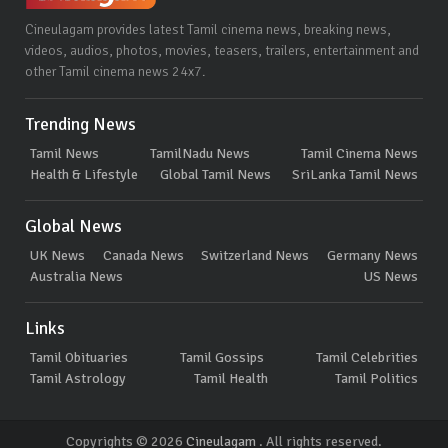
Cineulagam provides latest Tamil cinema news, breaking news,
videos, audios, photos, movies, teasers, trailers, entertainment and
other Tamil cinema news 24x7.
Trending News
Tamil News
TamilNadu News
Tamil Cinema News
Health & Lifestyle
Global Tamil News
SriLanka Tamil News
Global News
UK News
Canada News
Switzerland News
Germany News
Australia News
US News
Links
Tamil Obituaries
Tamil Gossips
Tamil Celebrities
Tamil Astrology
Tamil Health
Tamil Politics
Copyrights © 2026
Cineulagam
. All rights reserved.