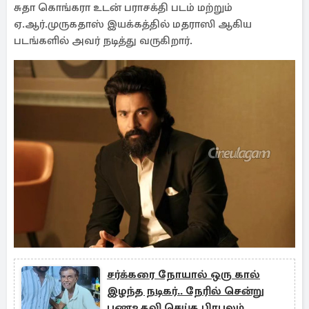
சுதா கொங்கரா உடன் பராசக்தி படம் மற்றும்
ஏ.ஆர்.முருகதாஸ் இயக்கத்தில் மதராஸி ஆகிய
படங்களில் அவர் நடித்து வருகிறார்.
சர்க்கரை நோயால் ஒரு கால்
இழந்த நடிகர்.. நேரில் சென்று
பணஉதவி செய்த பிரபலம்