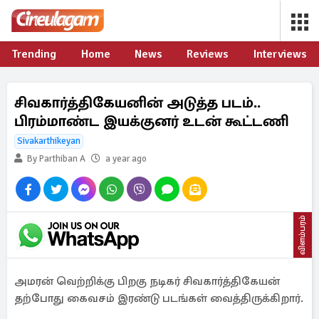
Trending
Home
News
Reviews
Interviews
சிவகார்த்திகேயனின் அடுத்த படம்..
பிரம்மாண்ட இயக்குனர் உடன் கூட்டணி
Sivakarthikeyan
By Parthiban A
a year ago
விளம்பரம்
அமரன் வெற்றிக்கு பிறகு நடிகர் சிவகார்த்திகேயன்
தற்போது கைவசம் இரண்டு படங்கள் வைத்திருக்கிறார்.