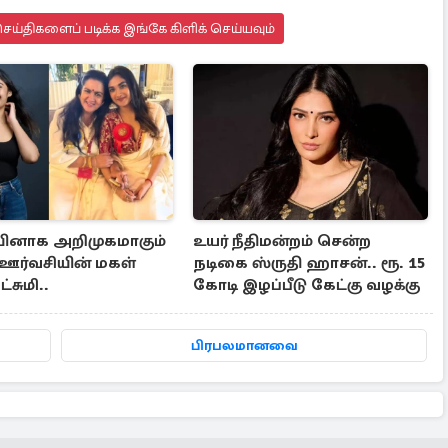
ய்திகளைப் படிக்க இங்கே கிளிக் செய்யவும்
ினாக அறிமுகமாகும்
உயர் நீதிமன்றம் சென்ற
ஊர்வசியின் மகள்
நடிகை ஸ்ருதி ஹாசன்.. ரூ. 15
சுமி..
கோடி இழப்பீடு கேட்கு வழக்கு
பிரபலமானவை