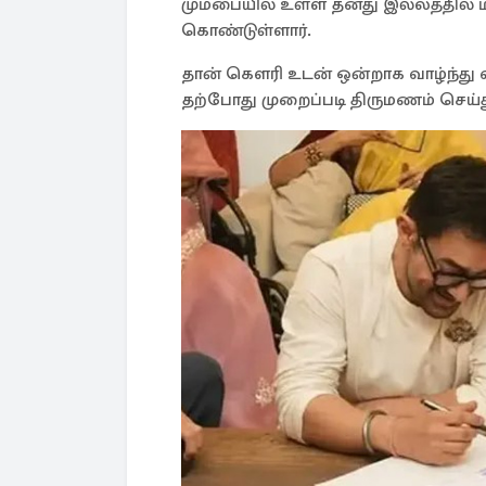
மும்பையில் உள்ள தனது இல்லத்தில்
கொண்டுள்ளார்.
தான் கௌரி உடன் ஒன்றாக வாழ்ந்து வ
தற்போது முறைப்படி திருமணம் செய