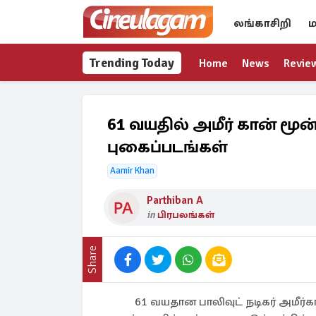
லங்காசிறி
ம
Trending Today
Home
News
Revie
61 வயதில் அமீர் கான் மூ
புகைப்படங்கள்
Aamir Khan
Parthiban A
in
பிரபலங்கள்
Share
61 வயதான பாலிவுட் நடிகர் அமீர