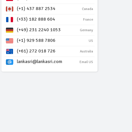
(+1) 437 887 2534
Canada
(+33) 182 888 604
France
(+49) 231 2240 1053
Germany
(+1) 929 588 7806
US
(+61) 272 018 726
Australia
lankasri@lankasri.com
Email US