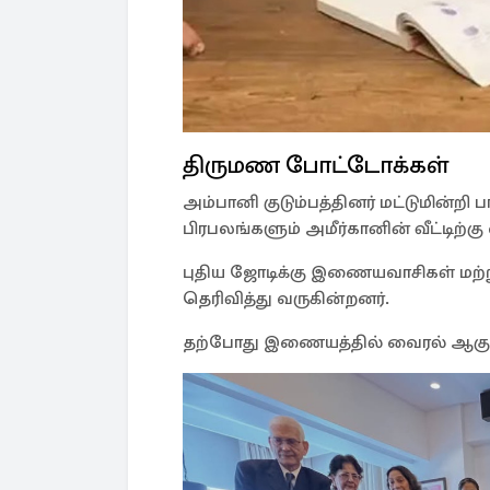
திருமண போட்டோக்கள்
அம்பானி குடும்பத்தினர் மட்டுமின்றி ப
பிரபலங்களும் அமீர்கானின் வீட்டிற்
புதிய ஜோடிக்கு இணையவாசிகள் மற்று
தெரிவித்து வருகின்றனர்.
தற்போது இணையத்தில் வைரல் ஆகும