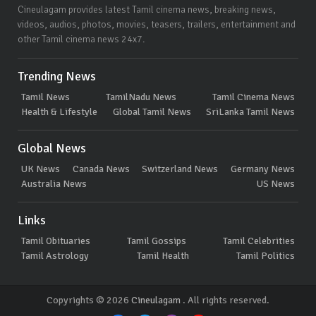
Cineulagam provides latest Tamil cinema news, breaking news,
videos, audios, photos, movies, teasers, trailers, entertainment and
other Tamil cinema news 24x7.
Trending News
Tamil News
TamilNadu News
Tamil Cinema News
Health & Lifestyle
Global Tamil News
SriLanka Tamil News
Global News
UK News
Canada News
Switzerland News
Germany News
Australia News
US News
Links
Tamil Obituaries
Tamil Gossips
Tamil Celebrities
Tamil Astrology
Tamil Health
Tamil Politics
Copyrights © 2026
Cineulagam
. All rights reserved.