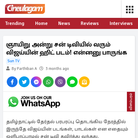
Trending
Home
News
Reviews
Interviews
ஞாயிறு அன்று சன் டிவியில் வரும்
விஜய்யின் ஹிட் படம்! என்னனு பாருங்க
Sun TV
By Parthiban A
3 months ago
விளம்பரம்
தமிழ்நாட்டில் தேர்தல் பரபரப்பு தொடங்கிய நேரத்தில்
இருந்தே விஜய்யின் படங்கள், பாடல்கள் என எதையும்
ஒளிபரப்பாமல் சன் டிவி தவிர்த்து வந்தது.