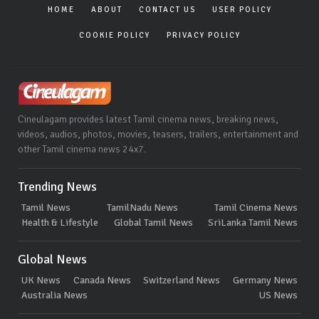
HOME
ABOUT
CONTACT US
USER POLICY
COOKIE POLICY
PRIVACY POLICY
Cineulagam provides latest Tamil cinema news, breaking news,
videos, audios, photos, movies, teasers, trailers, entertainment and
other Tamil cinema news 24x7.
Trending News
Tamil News
TamilNadu News
Tamil Cinema News
Health & Lifestyle
Global Tamil News
SriLanka Tamil News
Global News
UK News
Canada News
Switzerland News
Germany News
Australia News
US News