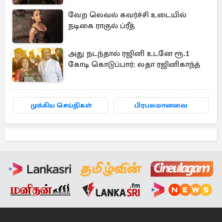
வேற லெவல் கவர்ச்சி உடையில்
நடிகை ராகுல் ப்ரீத்
அது நடந்தால் ரஜினி உடனே ரூ.1
கோடி கொடுப்பார்: லதா ரஜினிகாந்த்
முக்கிய செய்திகள்
பிரபலமானவை