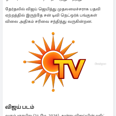
தேர்தலில் விஜய் ஜெயித்து முதலமைச்சராக பதவி
ஏற்றத்தில் இருந்தே சன் டிவி நெட்ஒர்க் பங்குகள்
விலை அதிகம் சரிவை சந்தித்து வருகின்றன.
விஜய் படம்
வரும் ஞாயிறு (24 மே, 2026) அன்று விஜய்யின் ஹிட்