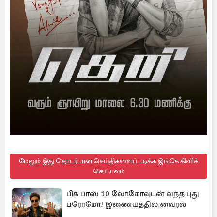
மேலும் இது தொடர்பான செய்திகளைப் படிக்க இங்கே கிளிக்
செய்யவும்
பிக் பாஸ் 10 லோகோவுடன் வந்த புது
ப்ரோமோ! இணையத்தில் வைரல்