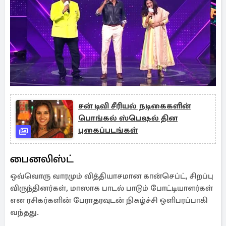
சன் டிவி சீரியல் நடிகைகளின்
பொங்கல் ஸ்பெஷல் தின
புகைப்படங்கள்
பைனலிஸ்ட்
ஒவ்வொரு வாரமும் வித்தியாசமான கான்செப்ட், சிறப்பு
விருந்தினர்கள், மாஸாக பாடல் பாடும் போட்டியாளர்கள்
என ரசிகர்களின் பேராதரவுடன் நிகழ்ச்சி ஒளிபரப்பாகி
வந்தது.