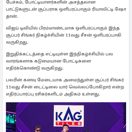
பேச்சும், போட்டியாளர்களின் அசத்தலான
பாட்டுகளுடன் சூப்பராக ஒளிபரப்பாகும் ரியாலிட்டி ஷோ
தான்.
விஜய் டிவியில் பிரம்மாண்டமாக ஒளிபரப்பாகும் இந்த
சூப்பர் சிங்கர் நிகழ்ச்சியின் 11வது சீசன் ஒளிபரப்பாகி
வருகிறது.
இறுதிக்கட்டத்தை எட்டியுள்ள இந்நிகழ்ச்சியில் பல
வாரங்களாக கடுமையான போட்டிகளை
எதிர்க்கொண்டு வருகிறது.
பலரின் கனவு மேடையாக அமைந்துள்ள சூப்பர் சிங்கர்
11வது சீசன் டைட்டிலை யார் வெல்லப்போகிறார் என்ற
எதிர்ப்பார்ப்பு ரசிகர்களிடம் அதிகம் உள்ளது.