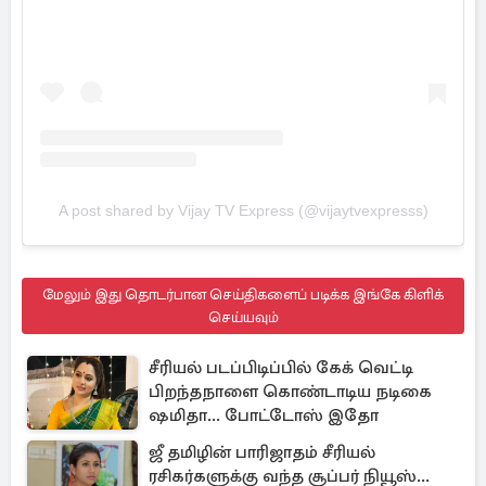
A post shared by Vijay TV Express (@vijaytvexpresss)
மேலும் இது தொடர்பான செய்திகளைப் படிக்க இங்கே கிளிக்
செய்யவும்
சீரியல் படப்பிடிப்பில் கேக் வெட்டி
பிறந்தநாளை கொண்டாடிய நடிகை
ஷமிதா... போட்டோஸ் இதோ
ஜீ தமிழின் பாரிஜாதம் சீரியல்
ரசிகர்களுக்கு வந்த சூப்பர் நியூஸ்...