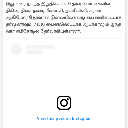
இதுவரை நடந்த இறுதிக்கட்ட தேர்வு போட்டிகளில்
நிகில், திஷாதனா, மீனாட்சி, தவசீலினி, சரண்
ஆகியோர் தேர்வான நிலையில் 6வது பைனலிஸ்ட்டாக
தர்ஷனாவும், 7வது பைனலிஸ்ட்டாக ஆப்ரகானும் இந்த
வார எபிசோடில் தேர்வாகியுள்ளனர்.
View this post on Instagram