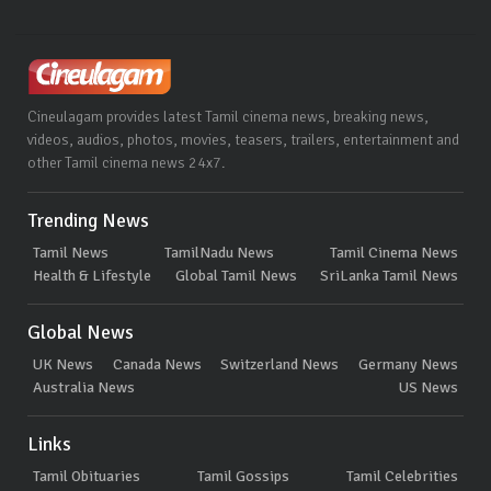
Cineulagam provides latest Tamil cinema news, breaking news,
videos, audios, photos, movies, teasers, trailers, entertainment and
other Tamil cinema news 24x7.
Trending News
Tamil News
TamilNadu News
Tamil Cinema News
Health & Lifestyle
Global Tamil News
SriLanka Tamil News
Global News
UK News
Canada News
Switzerland News
Germany News
Australia News
US News
Links
Tamil Obituaries
Tamil Gossips
Tamil Celebrities