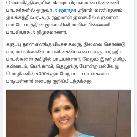
வெள்ளித்திரையில் மிகவும் பிரபலமான பின்னணி
பாடகர்களில் ஒருவர்
அனுராதா
ஸ்ரீராம். மணி ரத்னம்
இயக்கத்தில் ஏ.ஆர். ரஹ்மான் இசையில் உருவான
பாம்பே படத்தின் மூலம் சினிமாவில் பின்னணி
பாடகியாக அறிமுகமானார்.
கருப்பு தான் எனக்கு பிடிச்ச கலரு, நிலவை கொண்டு
வா, மல்லிகையே மல்லிகையே என பல சூப்பர்ஹிட்
பாடல்களை தமிழில் பாடியுள்ளார். மேலும் இவர் தமிழ்,
கன்னடம், பெங்காலி, தெலுங்கு போன்ற பல்வேறு
மொழிகளில் 4000க்கும் மேற்பட்ட பாடல்களை
பாடியுள்ளார் என்பது குறிப்பிடத்தக்கது.