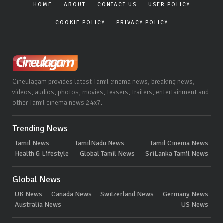
HOME
ABOUT
CONTACT US
USER POLICY
COOKIE POLICY
PRIVACY POLICY
Cineulagam provides latest Tamil cinema news, breaking news,
videos, audios, photos, movies, teasers, trailers, entertainment and
other Tamil cinema news 24x7.
Trending News
Tamil News
TamilNadu News
Tamil Cinema News
Health & Lifestyle
Global Tamil News
SriLanka Tamil News
Global News
UK News
Canada News
Switzerland News
Germany News
Australia News
US News