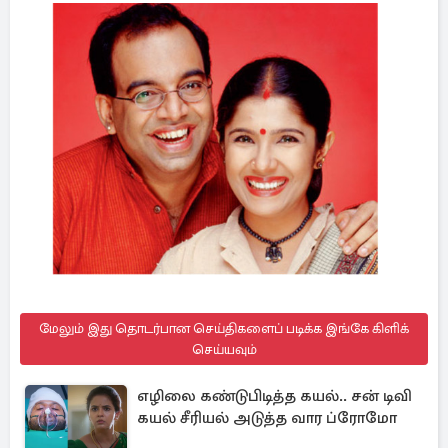
மேலும் இது தொடர்பான செய்திகளைப் படிக்க இங்கே கிளிக்
செய்யவும்
எழிலை கண்டுபிடித்த கயல்.. சன் டிவி
கயல் சீரியல் அடுத்த வார ப்ரோமோ