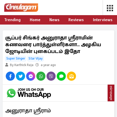
Trending
Home
News
Reviews
Interviews
சூப்பர் சிங்கர் அனுராதா ஸ்ரீராமின்
கணவரை பார்த்துள்ளீர்களா.. அழகிய
ஜோடியின் புகைப்படம் இதோ
Super Singer
Star Vijay
By Karthick Raja
a year ago
விளம்பரம்
அனுராதா ஸ்ரீராம்