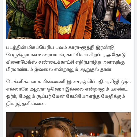
படத்தின் மிகப்பெரிய பலம் காரா-ரூத்தி இரண்டு
பேருக்குமான உரையாடல், காட்சிகள் சிறப்பு, அதோடு
கிளைமேக்ஸ் சண்டைக்காட்சி எதிர்பார்த்த அளவுக்கு
பிரமாண்டம் இல்லை என்றாலும் ஆறுதல் தான்.
டெக்னிக்கலாக பின்னணி இசை, ஒளிப்பதிவு, சிஜி ஒர்க்
எல்லாமே ஆஹா ஓஹோ இல்லை என்றாலும் டீசண்ட்
ஒர்க், மேலும் சூப்பர் மேன் கேமியோ எந்த மேஜிக்கும்
நிகழ்த்தவில்லை.