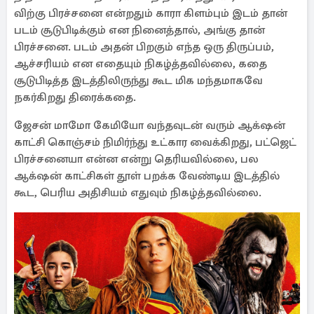
விற்கு பிரச்சனை என்றதும் காரா கிளம்பும் இடம் தான்
படம் சூடுபிடிக்கும் என நினைத்தால், அங்கு தான்
பிரச்சனை. படம் அதன் பிறகும் எந்த ஒரு திருப்பம்,
ஆச்சரியம் என எதையும் நிகழ்த்தவில்லை, கதை
சூடுபிடித்த இடத்திலிருந்து கூட மிக மந்தமாகவே
நகர்கிறது திரைக்கதை.
ஜேசன் மாமோ கேமியோ வந்தவுடன் வரும் ஆக்‌ஷன்
காட்சி கொஞ்சம் நிமிர்ந்து உட்கார வைக்கிறது, பட்ஜெட்
பிரச்சனையா என்ன என்று தெரியவில்லை, பல
ஆக்‌ஷன் காட்சிகள் தூள் பறக்க வேண்டிய இடத்தில்
கூட, பெரிய அதிசியம் எதுவும் நிகழ்த்தவில்லை.