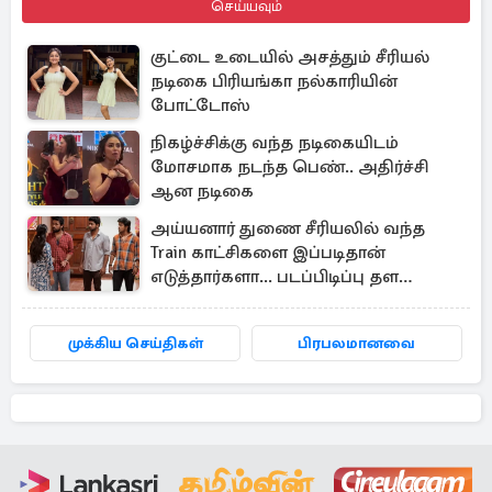
செய்யவும்
குட்டை உடையில் அசத்தும் சீரியல்
நடிகை பிரியங்கா நல்காரியின்
போட்டோஸ்
நிகழ்ச்சிக்கு வந்த நடிகையிடம்
மோசமாக நடந்த பெண்.. அதிர்ச்சி
ஆன நடிகை
அய்யனார் துணை சீரியலில் வந்த
Train காட்சிகளை இப்படிதான்
எடுத்தார்களா... படப்பிடிப்பு தள
வீடியோ
முக்கிய செய்திகள்
பிரபலமானவை