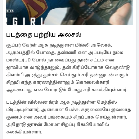
படத்தை பற்றிய அலசல்
சூப்பர் கேர்ள் ஆக நடித்துள்ள மில்லி அலோக்,
ஆரம்பத்தில் போதை, தண்ணி என அப்படியே நம்ம
மாஸ்டர் JD போல் நா வைப்பது தான் சட்டம் என
ஜாலியாக வாழ்ந்தாலும், தன் கிரிப்டோகாக வெகுண்டு
கிளம்பி அடித்து தும்சம் செய்தும் சரி தன்னுடன் வரும்
சிறுமி எந்த காரணத்தினாலும் கொலைக்காரி
ஆககூடாது என போராடும் போது சரி கலக்கியுள்ளார்.
படத்தின் வில்லன் க்ரம் ஆக நடித்துள்ள மேத்தீஸ்
மிரட்டியுள்ளார், அளவான பேச்சு. கருணையே இல்லாத
குணம் என அவர் பங்கையும் சிறப்பாக செய்துள்ளார்,
அதோடு ஜாசன் மோமா சிறப்பு கேமியோவில்
கலக்கியுள்ளார்.