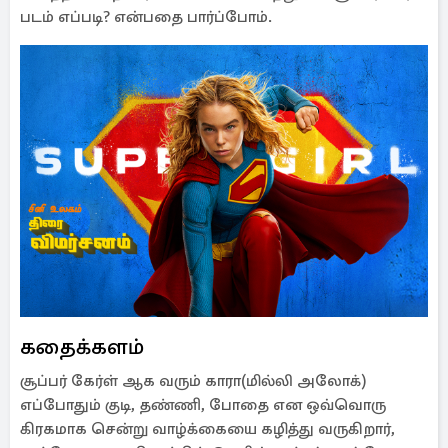
படம் எப்படி? என்பதை பார்ப்போம்.
கதைக்களம்
சூப்பர் கேர்ள் ஆக வரும் காரா(மில்லி அலோக்)
எப்போதும் குடி, தண்ணி, போதை என ஒவ்வொரு
கிரகமாக சென்று வாழ்க்கையை கழித்து வருகிறார்,