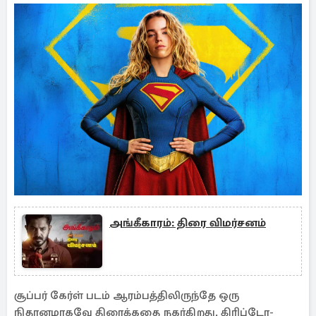
அங்கீகாரம்: திரை விமர்சனம்
சூப்பர் கேர்ள் படம் ஆரம்பத்திலிருந்தே ஒரு
நிதானமாகவே திரைக்கதை நகர்கிறது. கிரிப்டோ-