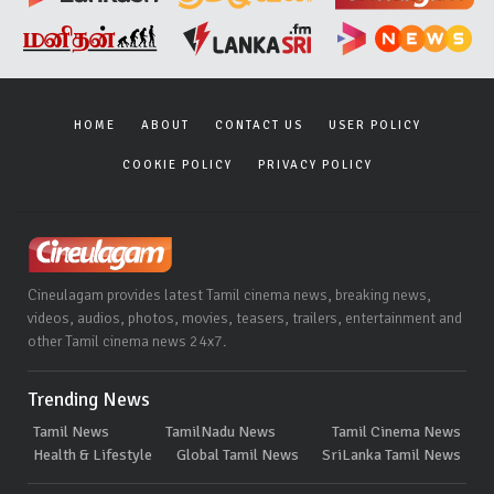
HOME
ABOUT
CONTACT US
USER POLICY
COOKIE POLICY
PRIVACY POLICY
Cineulagam provides latest Tamil cinema news, breaking news,
videos, audios, photos, movies, teasers, trailers, entertainment and
other Tamil cinema news 24x7.
Trending News
Tamil News
TamilNadu News
Tamil Cinema News
Health & Lifestyle
Global Tamil News
SriLanka Tamil News