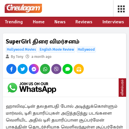
Trending
Home
News
Reviews
Interviews
SuperGirl திரை விமர்சனம்
Hollywood Movies
English Movie Review
Hollywood
By Tony
a month ago
விளம்பரம்
ஹாலிவுட்டின் தலதளபதி போல் அடித்துக்கொள்ளும்
மார்வல், டிசி தயாரிப்புகள் அடுத்தடுத்து படங்களை
வெளியிட அதில் டிசி தயாரிப்பான சூப்பர்மேன்
பாகத்தின் தொடர்ச்சியாக வெளிவந்துள்ள சூப்பர்கேர்ள்