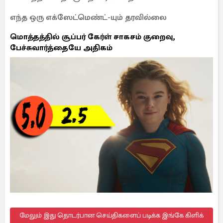
எந்த ஒரு எக்ஸேட்மெண்ட்-யும் தரவில்லை
மொத்தத்தில் சூப்பர் கேர்ள் சாகசம் குறைவு,
பேச்சுவார்த்தையே அதிகம்
மேலும் இது தொடர்பான செய்திகளைப் படிக்க இங்கே கிளிக்