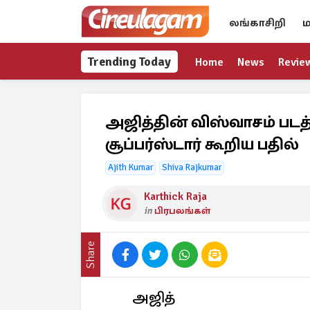
லங்காசிறி
ம
Trending Today
Home
News
Revie
அஜித்தின் விஸ்வாசம் படத
சூப்பர்ஸ்டார் கூறிய பதில்
Ajith Kumar
Shiva Rajkumar
Karthick Raja
in
பிரபலங்கள்
Share
அஜித்