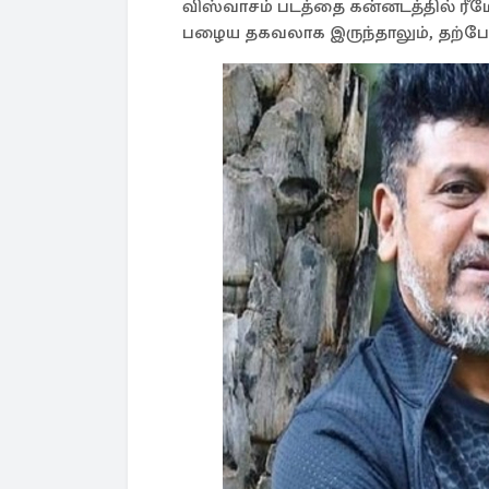
விஸ்வாசம் படத்தை கன்னடத்தில் ரீமே
பழைய தகவலாக இருந்தாலும், தற்போது