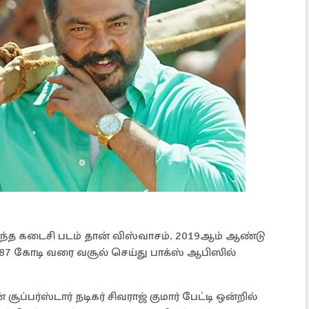
ந்த கடைசி படம் தான் விஸ்வாசம். 2019ஆம் ஆண்டு
87 கோடி வரை வசூல் செய்து பாக்ஸ் ஆபிஸில்
ப்பர்ஸ்டார் நடிகர் சிவராஜ் குமார் பேட்டி ஒன்றில்