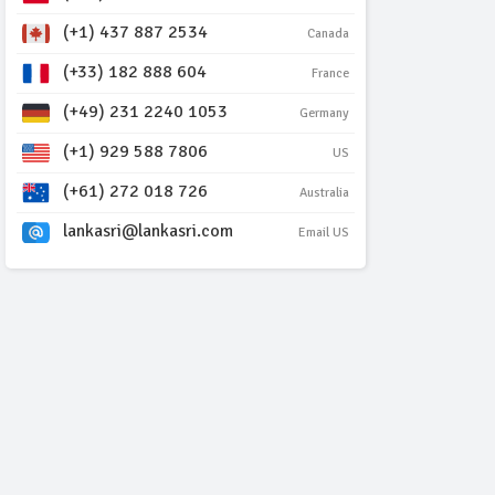
(+1) 437 887 2534
Canada
(+33) 182 888 604
France
(+49) 231 2240 1053
Germany
(+1) 929 588 7806
US
(+61) 272 018 726
Australia
lankasri@lankasri.com
Email US