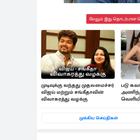
மேலும் இது தொடர்பான செ
முடிவுக்கு வந்தது முதலமைச்சர்
படு கவ
விஜய் மற்றும் சங்கீதாவின்
அணிந்த
விவாகரத்து வழக்கு
வெளியி
புகைப்
முக்கிய செய்திகள்