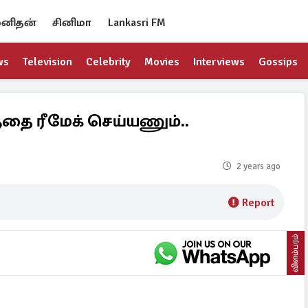
னிதன்
சினிமா
Lankasri FM
ws
Television
Celebrity
Movies
Interviews
Gossips
்தை ரீமேக் செய்யணும்..
2 years ago
Report
விளம்பரம்