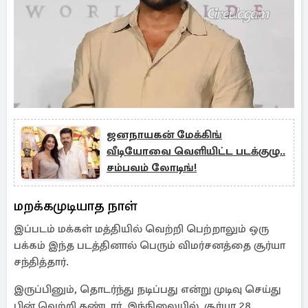
ஜனநாயகன் மேக்கிங்
வீடியோவை வெளியிட்ட படக்குழு..
சம்பவம் லோடிங்!
மறக்கமுடியாத நாள்
இப்படம் மக்கள் மத்தியில் வெற்றி பெற்றாலும் ஒரு
பக்கம் இந்த படத்தினால் பெரும் விமர்சனத்தை சூர்யா
சந்தித்தார்.
இருப்பினும், தொடர்ந்து நடிப்பது என்று முடிவு செய்து
பின் வெற்றி கண்டார். இந்நிலையில், சூர்யா 28