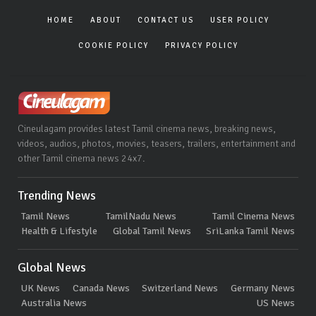
HOME
ABOUT
CONTACT US
USER POLICY
COOKIE POLICY
PRIVACY POLICY
Cineulagam provides latest Tamil cinema news, breaking news,
videos, audios, photos, movies, teasers, trailers, entertainment and
other Tamil cinema news 24x7.
Trending News
Tamil News
TamilNadu News
Tamil Cinema News
Health & Lifestyle
Global Tamil News
SriLanka Tamil News
Global News
UK News
Canada News
Switzerland News
Germany News
Australia News
US News