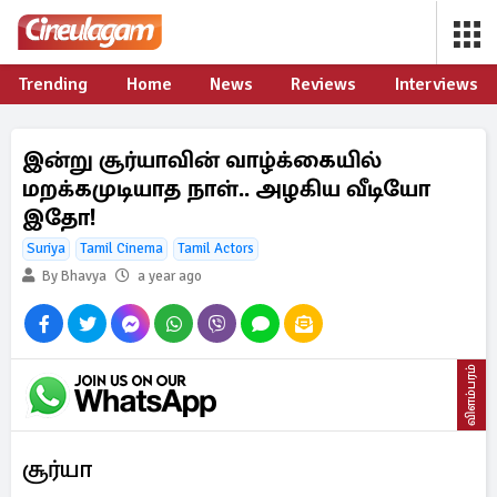
Trending
Home
News
Reviews
Interviews
இன்று சூர்யாவின் வாழ்க்கையில்
மறக்கமுடியாத நாள்.. அழகிய வீடியோ
இதோ!
Suriya
Tamil Cinema
Tamil Actors
By Bhavya
a year ago
விளம்பரம்
சூர்யா