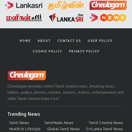
HOME
ABOUT
CONTACT US
USER POLICY
COOKIE POLICY
PRIVACY POLICY
Cineulagam provides latest Tamil cinema news, breaking news,
videos, audios, photos, movies, teasers, trailers, entertainment and
other Tamil cinema news 24x7.
Trending News
Tamil News
TamilNadu News
Tamil Cinema News
Health & Lifestyle
Global Tamil News
SriLanka Tamil News