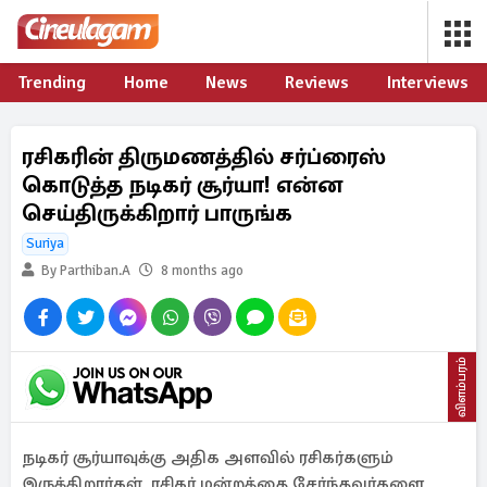
Trending
Home
News
Reviews
Interviews
ரசிகரின் திருமணத்தில் சர்ப்ரைஸ்
கொடுத்த நடிகர் சூர்யா! என்ன
செய்திருக்கிறார் பாருங்க
Suriya
By Parthiban.A
8 months ago
விளம்பரம்
நடிகர் சூர்யாவுக்கு அதிக அளவில் ரசிகர்களும்
இருக்கிறார்கள். ரசிகர் மன்றத்தை சேர்ந்தவர்களை