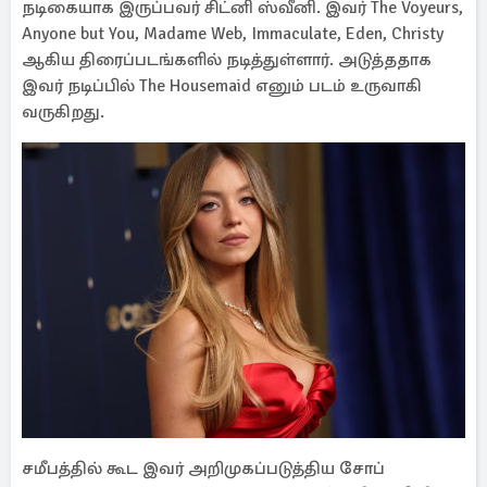
நடிகையாக இருப்பவர் சிட்னி ஸ்வீனி. இவர் The Voyeurs,
Anyone but You, Madame Web, Immaculate, Eden, Christy
ஆகிய திரைப்படங்களில் நடித்துள்ளார். அடுத்ததாக
இவர் நடிப்பில் The Housemaid எனும் படம் உருவாகி
வருகிறது.
சமீபத்தில் கூட இவர் அறிமுகப்படுத்திய சோப்