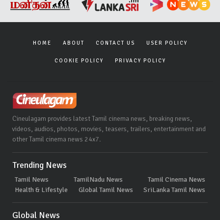
HOME
ABOUT
CONTACT US
USER POLICY
COOKIE POLICY
PRIVACY POLICY
Cineulagam provides latest Tamil cinema news, breaking news,
videos, audios, photos, movies, teasers, trailers, entertainment and
other Tamil cinema news 24x7.
Trending News
Tamil News
TamilNadu News
Tamil Cinema News
Health & Lifestyle
Global Tamil News
SriLanka Tamil News
Global News