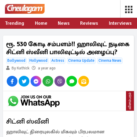
Trending
Home
News
Reviews
Interviews
ரூ. 530 கோடி சம்பளம்!! ஹாலிவுட் நடிகை
சிட்னி ஸ்வீனி பாலிவுட்டில் அழைப்பு?
Bollywood
Hollywood
Actress
Cinema Update
Cinema News
By Kathick
a year ago
விளம்பரம்
சிட்னி ஸ்வீனி
ஹாலிவுட் திரையுலகில் மிகவும் பிரபலமான