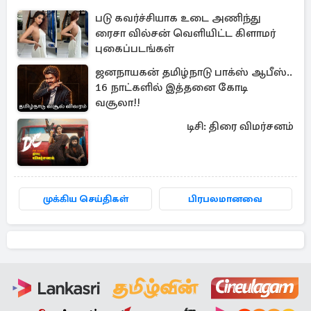
படு கவர்ச்சியாக உடை அணிந்து
ரைசா வில்சன் வெளியிட்ட கிளாமர்
புகைப்படங்கள்
ஜனநாயகன் தமிழ்நாடு பாக்ஸ் ஆபீஸ்..
16 நாட்களில் இத்தனை கோடி
வசூலா!!
டிசி: திரை விமர்சனம்
முக்கிய செய்திகள்
பிரபலமானவை