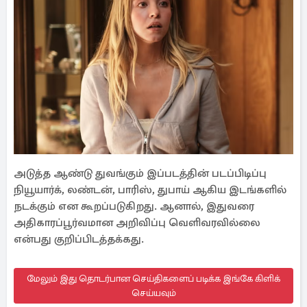
அடுத்த ஆண்டு துவங்கும் இப்படத்தின் படப்பிடிப்பு
நியூயார்க், லண்டன், பாரிஸ், துபாய் ஆகிய இடங்களில்
நடக்கும் என கூறப்படுகிறது. ஆனால், இதுவரை
அதிகாரப்பூர்வமான அறிவிப்பு வெளிவரவில்லை
என்பது குறிப்பிடத்தக்கது.
மேலும் இது தொடர்பான செய்திகளைப் படிக்க இங்கே கிளிக்
செய்யவும்