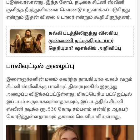
படுவைரலானது. இந்த சோப், நடிகை சிட்னி ஸ்வீனி
குளித்த நீர்த்துளிகளை கொண்டு உருவாக்கப்படுகிறது
என்றும் இதன் விலை 8 டாலர் என்றும் கூறியிருந்தனர்.
கல்கி படத்திலிருந்து விலகிய
முன்னணி நட்சத்திரம்.. யார்
தெரியுமா? ஷாக்கிங் அறிவிப்பு
பாலிவுட்டில் அழைப்பு
இளைஞர்களின் மனம் கவர்ந்த நாயகியாக வலம் வரும்
சிட்னி ஸ்வீனிக்கு பாலிவுட் திரையுலகில் இருந்து
அழைப்பு விடுக்கப்பட்டுள்ளது. மிகப்பெரிய பட்ஜெட்டில்
இப்படம் உருவாகவுள்ளதாகவும், இப்படத்தில் சிட்னி
ஸ்வீனி நடிக்க ரூ. 530 கோடி சம்பளம் என்கிற ஆஃபர்
கொடுத்துள்ளதாகவும் தகவல் வெளியாகியுள்ளது.