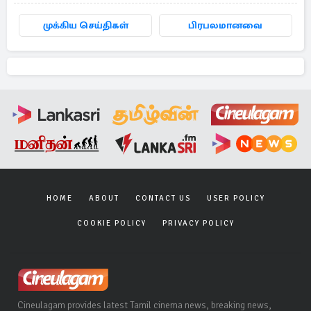
முக்கிய செய்திகள்
பிரபலமானவை
HOME
ABOUT
CONTACT US
USER POLICY
COOKIE POLICY
PRIVACY POLICY
Cineulagam provides latest Tamil cinema news, breaking news,