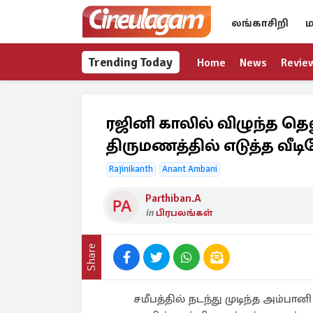
லங்காசிறி
ம
Trending Today
Home
News
Revie
ரஜினி காலில் விழுந்த தெலு
திருமணத்தில் எடுத்த வீட
Rajinikanth
Anant Ambani
Parthiban.A
in
பிரபலங்கள்
Share
சமீபத்தில் நடந்து முடிந்த அம்பான