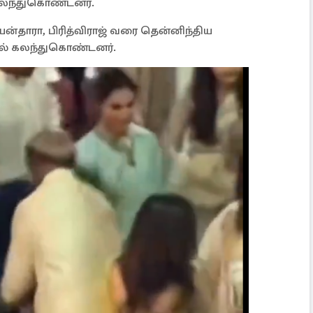
 கலந்துகொண்டனர்.
யன்தாரா, பிரித்விராஜ் வரை தென்னிந்திய
ில் கலந்துகொண்டனர்.