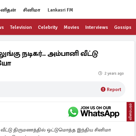
னிதன்
சினிமா
Lankasri FM
ws
Television
Celebrity
Movies
Interviews
Gossips
ங்கு நடிகர்.. அம்பானி வீட்டு
ியோ
2 years ago
Report
விளம்பரம்
ி வீட்டு திருமணத்தில் ஒட்டுமொத்த இந்திய சினிமா