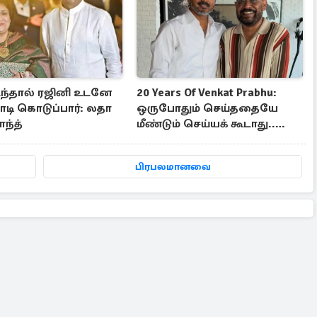
ந்தால் ரஜினி உடனே
20 Years Of Venkat Prabhu:
டி கொடுப்பார்: லதா
ஒருபோதும் செய்ததையே
ந்த்
மீண்டும் செய்யக் கூடாது..
வெங்கட் பிரபு
பிரபலமானவை