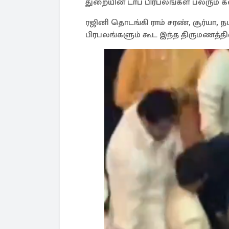
துறையின் டாப் பிரபலங்கள் பலரும்
ரஜினி தொடங்கி ராம் சரண், சூர்யா, ந
பிரபலங்களும் கூட இந்த திருமணத்த