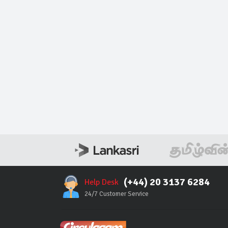
(+44) 20 3137 6284
Help Desk
24/7 Customer Service