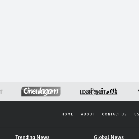
HOME
ABOUT
CONTACT US
U
Trending News
Global News