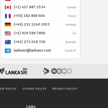
(+1) 437 887 2534
Canada
(+33) 182 888 604
France
(+49) 231 2240 1053
Germany
(+1) 929 588 7806
US
(+61) 272 018 726
Australia
lankasri@lankasri.com
Email US
SER POLICY
COOKIE POLICY
PRIVACY POLICY
Links