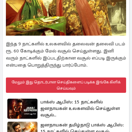
இந்த 9 நாட்களில் உலகளவில் தலைவன் தலைவி படம்
ரூ. 60 கோடிக்கும் மேல் வசூல் செய்துள்ளது. இனி
வரும் நாட்களில் இப்படதிற்கான வசூல் எப்படி இருக்கும்
என்பதை பொறுத்திருந்து பார்ப்போம்.
மேலும் இது தொடர்பான செய்திகளைப் படிக்க இங்கே கிளிக்
செய்யவும்
பாக்ஸ் ஆபிஸ்: 15 நாட்களில்
ஜனநாயகன் உலகளவில் செய்துள்ள
வசூல்..
ஜனநாயகன் தமிழ்நாடு பாக்ஸ் ஆபிஸ்:
15 நாட்களில் செய்துள்ள வசூல்..