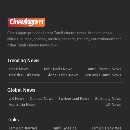
Cineulagam provides latest Tamil cinema news, breaking news,
videos, audios, photos, movies, teasers, trailers, entertainment and
other Tamil cinema news 24x7.
Trending News
Tamil News
TamilNadu News
Tamil Cinema News
Health & Lifestyle
Global Tamil News
SriLanka Tamil News
Global News
UK News
Canada News
Switzerland News
Germany News
Australia News
US News
Links
Tamil Obituaries
Tamil Gossips
Tamil Celebrities