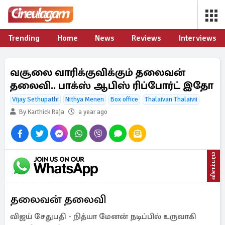
Trending
Home
News
Reviews
Interviews
வசூலை வாரிக்குவிக்கும் தலைவன்
தலைவி.. பாக்ஸ் ஆபிஸ் ரிப்போர்ட் இதோ
Vijay Sethupathi
Nithya Menen
Box office
Thalaivan Thalaivii
By Karthick Raja
a year ago
விளம்பரம்
தலைவன் தலைவி
விஜய் சேதுபதி - நித்யா மேனன் நடிப்பில் உருவாகி