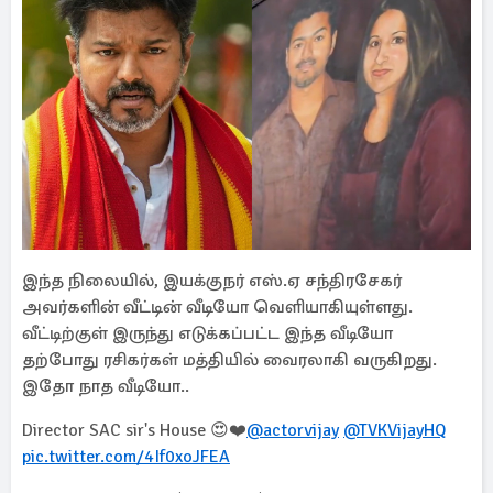
இந்த நிலையில், இயக்குநர் எஸ்.ஏ சந்திரசேகர்
அவர்களின் வீட்டின் வீடியோ வெளியாகியுள்ளது.
வீட்டிற்குள் இருந்து எடுக்கப்பட்ட இந்த வீடியோ
தற்போது ரசிகர்கள் மத்தியில் வைரலாகி வருகிறது.
இதோ நாத வீடியோ..
Director SAC sir's House 😍❤️
@actorvijay
@TVKVijayHQ
pic.twitter.com/4If0xoJFEA