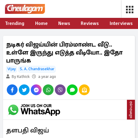
Trending
Home
News
Reviews
Interviews
நடிகர் விஜய்யின் பிரம்மாண்ட வீடு..
உள்ளே இருந்து எடுத்த வீடியோ.. இதோ
பாருங்க
Vijay
S. A. Chandrasekhar
By Kathick
a year ago
விளம்பரம்
தளபதி விஜய்