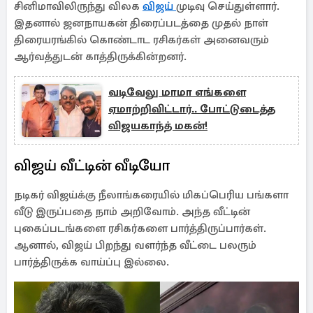
சினிமாவிலிருந்து விலக
விஜய்
முடிவு செய்துள்ளார்.
இதனால் ஜனநாயகன் திரைப்படத்தை முதல் நாள்
திரையரங்கில் கொண்டாட ரசிகர்கள் அனைவரும்
ஆர்வத்துடன் காத்திருக்கின்றனர்.
வடிவேலு மாமா எங்களை
ஏமாற்றிவிட்டார்.. போட்டுடைத்த
விஜயகாந்த் மகன்!
விஜய் வீட்டின் வீடியோ
நடிகர் விஜய்க்கு நீலாங்கரையில் மிகப்பெரிய பங்களா
வீடு இருப்பதை நாம் அறிவோம். அந்த வீட்டின்
புகைப்படங்களை ரசிகர்களை பார்த்திருப்பார்கள்.
ஆனால், விஜய் பிறந்து வளர்ந்த வீட்டை பலரும்
பார்த்திருக்க வாய்ப்பு இல்லை.