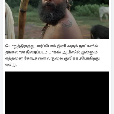
பொறுத்திருந்து பார்ப்போம் இனி வரும் நாட்களில்
தங்கலான் திரைப்படம் பாக்ஸ் ஆபிஸில் இன்னும்
எத்தனை கோடிகளை வசூலை குவிக்கப்போகிறது
என்று.