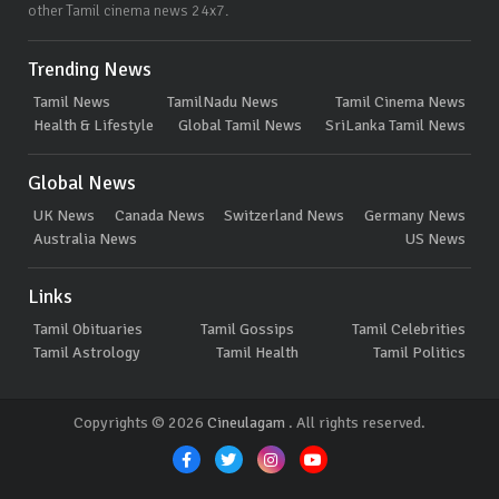
other Tamil cinema news 24x7.
Trending News
Tamil News
TamilNadu News
Tamil Cinema News
Health & Lifestyle
Global Tamil News
SriLanka Tamil News
Global News
UK News
Canada News
Switzerland News
Germany News
Australia News
US News
Links
Tamil Obituaries
Tamil Gossips
Tamil Celebrities
Tamil Astrology
Tamil Health
Tamil Politics
Copyrights © 2026
Cineulagam
. All rights reserved.