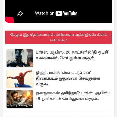
மேலும் இது தொடர்பான செய்திகளைப் படிக்க இங்கே கிளிக்
செய்யவும்
பாக்ஸ் ஆபிஸ்: 20 நாட்களில் 'தி ஒடிசி'
உலகளவில் செய்துள்ள வசூல்..
இந்தியாவில் 'ஸ்பைடர்மேன்'
திரைப்படம் இதுவரை செய்துள்ள
வசூல்..
ஜனநாயகன் தமிழ்நாடு பாக்ஸ் ஆபிஸ்:
15 நாட்களில் செய்துள்ள வசூல்..