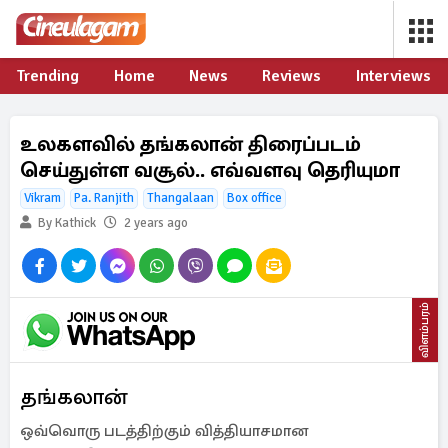
Trending
Home
News
Reviews
Interviews
உலகளவில் தங்கலான் திரைப்படம்
செய்துள்ள வசூல்.. எவ்வளவு தெரியுமா
Vikram
Pa. Ranjith
Thangalaan
Box office
By Kathick
2 years ago
விளம்பரம்
தங்கலான்
ஒவ்வொரு படத்திற்கும் வித்தியாசமான