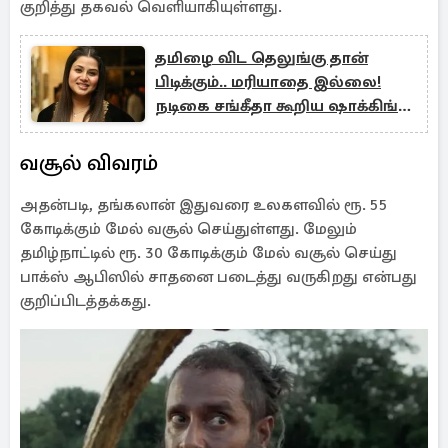
குறித்து தகவல் வெளியாகியுள்ளது.
தமிழை விட தெலுங்கு தான்
பிடிக்கும்.. மரியாதை இல்லை!
நடிகை சங்கீதா கூறிய ஷாக்கிங்
தகவல்
வசூல் விவரம்
அதன்படி, தங்கலான் இதுவரை உலகளவில் ரூ. 55
கோடிக்கும் மேல் வசூல் செய்துள்ளது. மேலும்
தமிழ்நாட்டில் ரூ. 30 கோடிக்கும் மேல் வசூல் செய்து
பாக்ஸ் ஆபிஸில் சாதனை படைத்து வருகிறது என்பது
குறிப்பிடத்தக்கது.