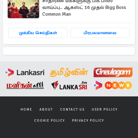
சாதாரண மக்களுக்கு பிக் பாஸ்
வாய்ப்பு.. ஆகஸ்ட் 16 முதல் Bigg Boss
Common Man
முக்கிய செய்திகள்
பிரபலமானவை
HOME
ABOUT
CONTACT US
USER POLICY
COOKIE POLICY
PRIVACY POLICY