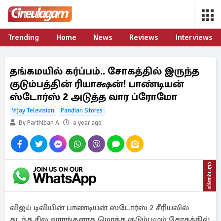
Trending
Home
News
Reviews
Interviews
தங்கமயில் கர்ப்பம்.. சோகத்தில் இருந்த
குடும்பத்தின் ரியாக்ஷன்! பாண்டியன்
ஸ்டோர்ஸ் 2 அடுத்த வார ப்ரோமோ
Vijay Television
Pandian Stores
By Parthiban A
a year ago
விளம்பரம்
விஜய் டிவியின் பாண்டியன் ஸ்டோர்ஸ் 2 சீரியலில்
கடந்த சில வாரங்களாக மொத்த குடும்பமும் சோகத்தில்