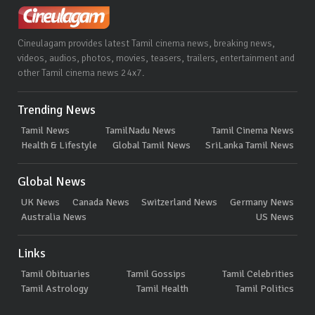
Cineulagam provides latest Tamil cinema news, breaking news,
videos, audios, photos, movies, teasers, trailers, entertainment and
other Tamil cinema news 24x7.
Trending News
Tamil News
TamilNadu News
Tamil Cinema News
Health & Lifestyle
Global Tamil News
SriLanka Tamil News
Global News
UK News
Canada News
Switzerland News
Germany News
Australia News
US News
Links
Tamil Obituaries
Tamil Gossips
Tamil Celebrities
Tamil Astrology
Tamil Health
Tamil Politics