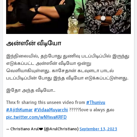
அன்ஸீன் வீடியோ
இந்நிலையில், தற்போது துணிவு படப்பிடிப்பில் இருந்து
எடுக்கப்பட்ட அன்ஸீன் வீடியோ ஒன்று
வெளியாகியுள்ளது. காசேதான் கடவுளடா பாடல்
படப்பிடிப்பின் போது இந்த வீடியோ எடுக்கப்பட்டுள்ளது.
இதோ அந்த வீடியோ..
Thnx fr sharing this unseen video from
#Thunivu
#AjithKumar
#VidaaMuyarchi
?????love u alwys தல
pic.twitter.com/wNYxvaKRFD
— Christiano Arul❤️ (@ArulChristiano)
September 13, 2023