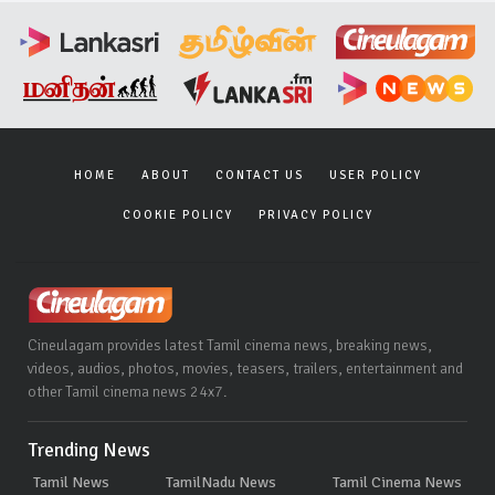
HOME
ABOUT
CONTACT US
USER POLICY
COOKIE POLICY
PRIVACY POLICY
Cineulagam provides latest Tamil cinema news, breaking news,
videos, audios, photos, movies, teasers, trailers, entertainment and
other Tamil cinema news 24x7.
Trending News
Tamil News
TamilNadu News
Tamil Cinema News