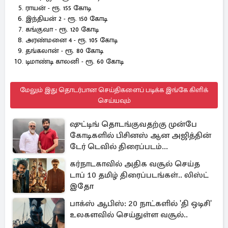
ராயன் - ரூ. 155 கோடி
இந்தியன் 2 - ரூ. 150 கோடி
கங்குவா - ரூ. 120 கோடி
அரண்மனை 4 - ரூ. 105 கோடி
தங்கலான் - ரூ. 80 கோடி
டிமாண்டி காலனி - ரூ. 60 கோடி
மேலும் இது தொடர்பான செய்திகளைப் படிக்க இங்கே கிளிக்
செய்யவும்
ஷுட்டிங் தொடங்குவதற்கு முன்பே
கோடிகளில் பிசினஸ் ஆன அஜித்தின்
டேர் டெவில் திரைப்படம்...
கர்நாடகாவில் அதிக வசூல் செய்த
டாப் 10 தமிழ் திரைப்படங்கள்.. லிஸ்ட்
இதோ
பாக்ஸ் ஆபிஸ்: 20 நாட்களில் 'தி ஒடிசி'
உலகளவில் செய்துள்ள வசூல்..