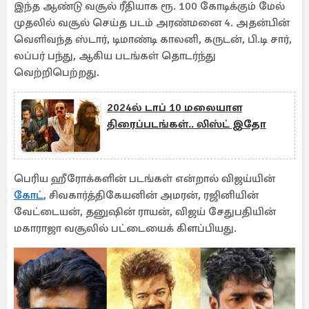
இந்த ஆண்டு வசூல் ரீதியாக ரூ. 100 கோடிக்கும் மேல்
முதலில் வசூல் செய்த படம் அரண்மனை 4. அதன்பின்
வெளிவந்த ஸ்டார், டிமாண்டி காலனி, கருடன், பி.டி சார்,
லப்பர் பந்து, ஆகிய படங்கள் தொடர்ந்து
வெற்றிபெற்றது.
2024ல் டாப் 10 மலையாள
திரைப்படங்கள்.. லிஸ்ட் இதோ
பெரிய ஹீரோக்களின் படங்கள் என்றால் விஜய்யின்
கோட்
, சிவகார்த்திகேயனின் அமரன், ரஜினியின்
வேட்டையன், தனுஷின் ராயன், விஜய் சேதுபதியின்
மகாராஜா வசூலில் பட்டையைக் கிளப்பியது.