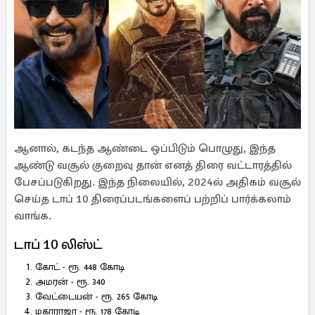
ஆனால், கடந்த ஆண்டை ஒப்பிடும் பொழுது, இந்த
ஆண்டு வசூல் குறைவு தான் எனத் திரை வட்டாரத்தில்
பேசப்படுகிறது. இந்த நிலையில், 2024ல் அதிகம் வசூல்
செய்த டாப் 10 திரைப்படங்களைப் பற்றிப் பார்க்கலாம்
வாங்க.
டாப் 10 லிஸ்ட்
கோட் - ரூ. 448 கோடி
அமரன் - ரூ. 340
வேட்டையன் - ரூ. 265 கோடி
மகாராஜா - ரூ. 178 கோடி