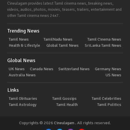
Cineulagam provides latest Tamil cinema news, breaking news,
videos, audios, photos, movies, teasers, trailers, entertainment and
other Tamil cinema news 24x7.
Trending News
Tamil News
TamilNadu News
Tamil Cinema News
Health & Lifestyle
Global Tamil News
SriLanka Tamil News
Global News
UK News
Canada News
Switzerland News
Germany News
Australia News
US News
Links
Tamil Obituaries
Tamil Gossips
Tamil Celebrities
Tamil Astrology
Tamil Health
Tamil Politics
Copyrights © 2026
Cineulagam
. All rights reserved.