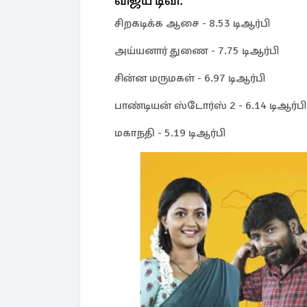
விஜய் டிவி:
சிறகடிக்க ஆசை - 8.53 டிஆர்பி
அய்யனார் துணை - 7.75 டிஆர்பி
சின்ன மருமகள் - 6.97 டிஆர்பி
பாண்டியன் ஸ்டோர்ஸ் 2 - 6.14 டிஆர்பி
மகாநதி - 5.19 டிஆர்பி