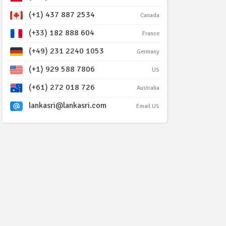
(+1) 437 887 2534
Canada
(+33) 182 888 604
France
(+49) 231 2240 1053
Germany
(+1) 929 588 7806
US
(+61) 272 018 726
Australia
lankasri@lankasri.com
Email US