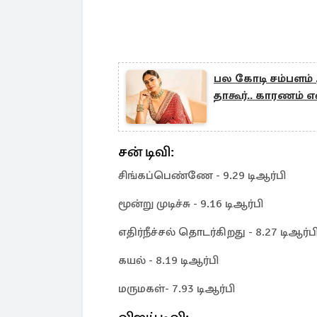
பல கோடி சம்பளம
தாகூர்.. காரணம் 
சன் டிவி:
சிங்கப்பெண்ணே - 9.29 டிஆர்பி
மூன்று முடிச்சு - 9.16 டிஆர்பி
எதிர்நீச்சல் தொடர்கிறது - 8.27 டிஆர்ப
கயல் - 8.19 டிஆர்பி
மருமகள்- 7.93 டிஆர்பி