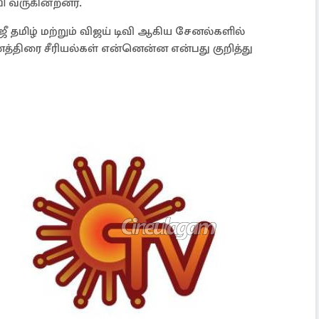
ி வருகின்றனர்.
ஜீ தமிழ் மற்றும் விஜய் டிவி ஆகிய சேனல்களில்
்னத்திரை சீரியல்கள் என்னென்ன என்பது குறித்து