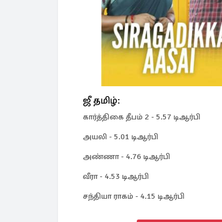
ஜீ தமிழ்:
கார்த்திகை தீபம் 2 - 5.57 டிஆர்பி
அயலி - 5.01 டிஆர்பி
அண்ணா - 4.76 டிஆர்பி
வீரா - 4.53 டிஆர்பி
சந்தியா ராகம் - 4.15 டிஆர்பி