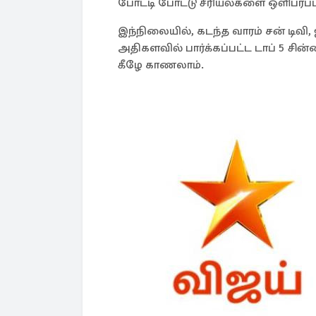
போட்டி போட்டு சீரியல்களை ஒளிபரப்ப
இந்நிலையில், கடந்த வாரம் சன் டிவி, 
அதிகளவில் பார்க்கப்பட்ட டாப் 5 சின
கீழே காணலாம்.