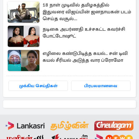
18 நாள் முடிவில் தமிழகத்தில்
இதுவரை விஜய்யின் ஜனநாயகன் படம்
செய்த வசூல்...
நடிகை அபர்ணதி உச்சகட்ட கவர்ச்சி
போட்டோஷூட்
எழிலை கண்டுபிடித்த கயல்.. சன் டிவி
கயல் சீரியல் அடுத்த வார ப்ரோமோ
முக்கிய செய்திகள்
பிரபலமானவை