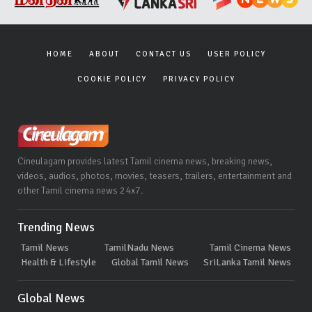
HOME
ABOUT
CONTACT US
USER POLICY
COOKIE POLICY
PRIVACY POLICY
Cineulagam provides latest Tamil cinema news, breaking news,
videos, audios, photos, movies, teasers, trailers, entertainment and
other Tamil cinema news 24x7.
Trending News
Tamil News
TamilNadu News
Tamil Cinema News
Health & Lifestyle
Global Tamil News
SriLanka Tamil News
Global News