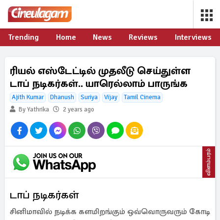
Trending
Home
News
Reviews
Interviews
ரியல் எஸ்டேட்டில் முதலீடு செய்துள்ள
டாப் நடிகர்கள்.. யாரெல்லாம் பாருங்க
Ajith Kumar
Dhanush
Suriya
Vijay
Tamil Cinema
By Yathrika
2 years ago
விளம்பரம்
டாப் நடிகர்கள்
சினிமாவில் நடிக்க களமிறங்கும் ஒவ்வொருவரும் கோடி