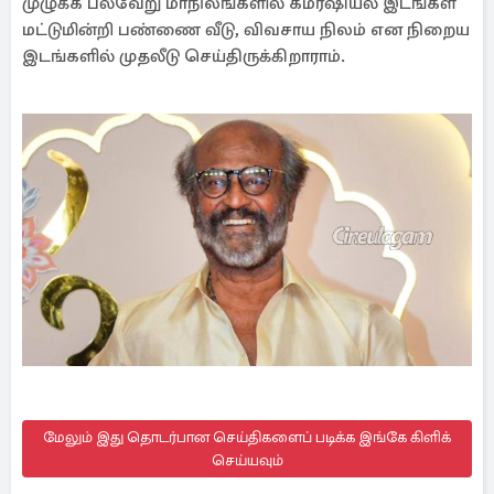
முழுக்க பல்வேறு மாநிலங்களில் கமர்ஷியல் இடங்கள்
மட்டுமின்றி பண்ணை வீடு, விவசாய நிலம் என நிறைய
இடங்களில் முதலீடு செய்திருக்கிறாராம்.
மேலும் இது தொடர்பான செய்திகளைப் படிக்க இங்கே கிளிக்
செய்யவும்