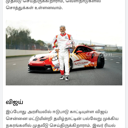
முதலீடு செய்திருக்கிறாராம், வெளிநாடுகளில்
சொத்துக்கள் உள்ளனவாம்.
விஜய்
இப்போது அரசியலில் ஈடுபாடு காட்டியுள்ள விஜய்
சென்னை மட்டுமின்றி தமிழ்நாட்டின் பல்வேறு முக்கிய
நகரங்களில் முதலீடு செய்திருக்கிறாராம். இவர் ரியல்