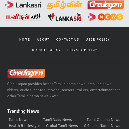
HOME
ABOUT
CONTACT US
USER POLICY
COOKIE POLICY
PRIVACY POLICY
Cineulagam provides latest Tamil cinema news, breaking news,
videos, audios, photos, movies, teasers, trailers, entertainment and
other Tamil cinema news 24x7.
Trending News
Tamil News
TamilNadu News
Tamil Cinema News
Health & Lifestyle
Global Tamil News
SriLanka Tamil News