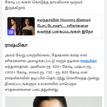
கோடி படங்கள் கொடுத்த நாயகியாக ஒருவர்
இருக்கிறார்.
சமந்தாவின் Stunning கிளாமர்
போட்டோஷூட்.. ரசிகர்களை
கவர்ந்த புகைப்படங்கள் இதோ
ராஷ்மிகா
அவர் வேறு யாருமில்லை, நேஷனல் க்ரஷ் என
ரசிகர்களால் அழைக்கப்பட்டு வரும் நடிகை
ராஷ்மிகா
மந்தனாதான். அனிமல் ரூ. 800+ கோடி, புஷ்பா ரூ.
1800+ கோடி, சாவா ரூ. 700 - ரூ. 800 கோடி என
ராஷ்மிகாவின் நடிப்பில் தொடர்ந்து வெளிவந்த மூன்று
திரைப்படங்களும் உலகளவில் மாபெரும்
சாதனைகளை படைத்துள்ளது.