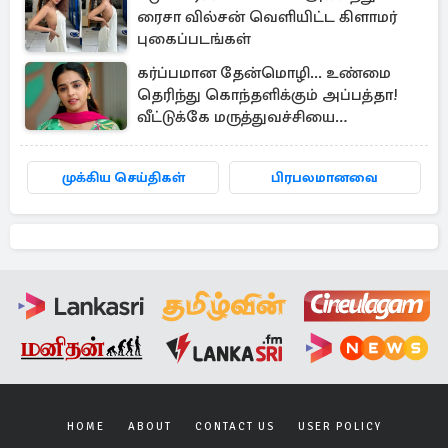
ரைசா வில்சன் வெளியிட்ட கிளாமர்
புகைப்படங்கள்
கர்ப்பமான தேன்மொழி... உண்மை
தெரிந்து கொந்தளிக்கும் அப்பத்தா!
வீட்டுக்கே மருத்துவச்சியை
வரவழைத்த அதிரடி
முக்கிய செய்திகள்
பிரபலமானவை
HOME
ABOUT
CONTACT US
USER POLICY