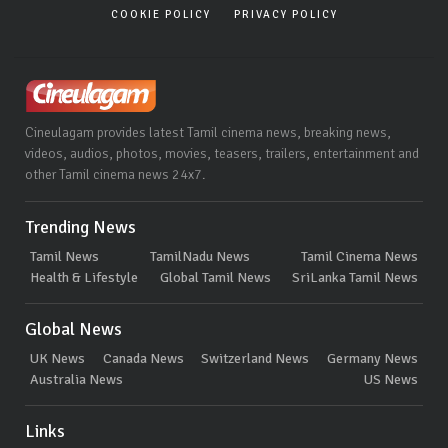
COOKIE POLICY
PRIVACY POLICY
Cineulagam provides latest Tamil cinema news, breaking news,
videos, audios, photos, movies, teasers, trailers, entertainment and
other Tamil cinema news 24x7.
Trending News
Tamil News
TamilNadu News
Tamil Cinema News
Health & Lifestyle
Global Tamil News
SriLanka Tamil News
Global News
UK News
Canada News
Switzerland News
Germany News
Australia News
US News
Links