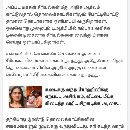
அப்படி மக்கள் சீரியல்கள் மீது அதிக ஆர்வம்
காட்டுவதால் தொலைக்காட்சிகளிலும் போட்டிபோட்டு
தரமான தொடர்களாக ஒளிபரப்பி வருகிறார்கள்.
ஒவ்வொரு முறையும் டிஆர்பியில் நம்பர் 1 வகிக்க
டிசைன் டிசைனாக சீரியல்களை வைத்து பிளான்
செய்து ஒளிபரப்புகிறார்கள்.
சன் டிவியில் செல்லமே செல்லமே அன்னம்
சீரியல்களின் மகா சங்கமம் நடந்தது, அதேபோல் விஜய்
தொலைக்காட்சியில் அழகே அழகு பாண்டியன்
ஸ்டோர்ஸ் 2 சீரியல்களின் சங்கமம் நடந்தது.
கடைக்கு வந்த ரோஹினிக்கு
ஏற்பட்ட அசிங்கம், வீட்டை மீட்க
கிடைத்த வழி... சிறகடிக்க ஆசை
சீரியல்
தற்போது இரண்டு தொலைக்காட்சிகளின்
சங்கமங்களும் முடிவுக்கு வந்துவிட்டது. சரி கடந்த வாரம்