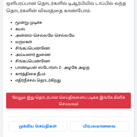
ஒளிபரப்பான தொடர்களில் டிஆர்பியில் டாப்பில் வந்த
தொடர்களின் விவரத்தை காண்போம்.
மூன்று முடிச்சு
கயல்
அன்னம்-செல்லமே செல்லமே
மருமகள்
சிங்கப்பெண்ணே
அய்யனார் துணை
சிங்கப்பெண்ணே
பாண்டியன் ஸ்டோர்ஸ் 2- அழகே அழகு
கார்த்திகை தீபம்
எதிர்நீச்சல் தொடர்கிறது
மேலும் இது தொடர்பான செய்திகளைப் படிக்க இங்கே கிளிக்
செய்யவும்
முக்கிய செய்திகள்
பிரபலமானவை