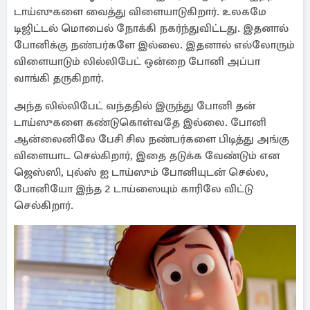
டாய்ஸுகளை வைத்து விளையாடுகிறார். உலகமே
டிஜிட்டல் மொபைல் நோக்கி நகர்ந்துவிட்டது. இதனால்
போனிக்கு நண்பர்களே இல்லை. இதனால் எல்லோரும்
விளையாடும் லில்லிபேட் ஒன்றை போனி அப்பா
வாங்கி தருகிறார்.
அந்த லில்லிபேட் வந்ததில் இருந்து போனி தன்
டாய்ஸுகளை கண்டுகொள்வதே இல்லை. போனி
ஆன்லைனிலே பேசி சில நண்பர்களை பிடித்து அங்கு
விளையாட செல்கிறார், இதை தடுக்க வேண்டும் என
ஜெஸ்ஸி, புல்ஸ் ஐ டாய்ஸும் போனியுடன் செல்ல,
போனியோ இந்த 2 டாய்ஸையும் காரிலே விட்டு
செல்கிறார்.