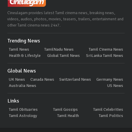
Cineulagam provides latest Tamil cinema news, breaking news,
videos, audios, photos, movies, teasers, trailers, entertainment and
other Tamil cinema news 24x7.
Trending News
Tamil News
TamilNadu News
Tamil Cinema News
Health & Lifestyle
Global Tamil News
SriLanka Tamil News
Global News
UK News
Canada News
Switzerland News
Germany News
Australia News
US News
Links
Tamil Obituaries
Tamil Gossips
Tamil Celebrities
Tamil Astrology
Tamil Health
Tamil Politics