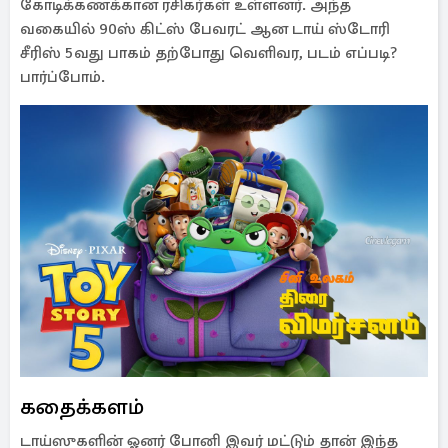
கோடிக்கணக்கான ரசிகர்கள் உள்ளனர். அந்த
வகையில் 90ஸ் கிட்ஸ் பேவரட் ஆன டாய் ஸ்டோரி
சீரிஸ் 5வது பாகம் தற்போது வெளிவர, படம் எப்படி?
பார்ப்போம்.
கதைக்களம்
டாய்ஸுகளின் ஓனர் போனி இவர் மட்டும் தான் இந்த