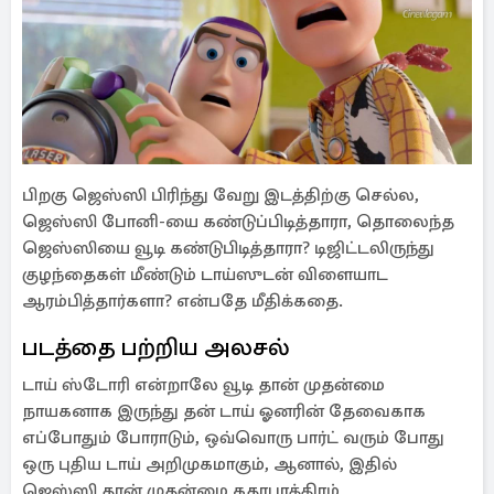
பிறகு ஜெஸ்ஸி பிரிந்து வேறு இடத்திற்கு செல்ல,
ஜெஸ்ஸி போனி-யை கண்டுப்பிடித்தாரா, தொலைந்த
ஜெஸ்ஸியை வூடி கண்டுபிடித்தாரா? டிஜிட்டலிருந்து
குழந்தைகள் மீண்டும் டாய்ஸுடன் விளையாட
ஆரம்பித்தார்களா? என்பதே மீதிக்கதை.
படத்தை பற்றிய அலசல்
டாய் ஸ்டோரி என்றாலே வூடி தான் முதன்மை
நாயகனாக இருந்து தன் டாய் ஓனரின் தேவைகாக
எப்போதும் போராடும், ஒவ்வொரு பார்ட் வரும் போது
ஒரு புதிய டாய் அறிமுகமாகும், ஆனால், இதில்
ஜெஸ்ஸி தான் முதன்மை கதாபாத்திரம்.