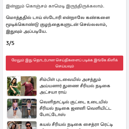
இன்னும் கொஞ்சம் காமெடி இருந்திருக்கலாம்.
மொத்ததில் டாய் ஸ்டோரி என்றாலே கண்களை
மூடிக்கொண்டு குழந்தைகளுடன் செல்லலாம்,
இதுவும் அப்படியே.
3/5
மேலும் இது தொடர்பான செய்திகளைப் படிக்க இங்கே கிளிக்
செய்யவும்
சிம்பிள் புடவையில் அசத்தும்
அய்யனார் துணை சீரியல் நடிகை
அட்சயா ராய்
வெளிநாட்டில் குட்டை உடையில்
சீரியல் நடிகை ஜனனி வெளியிட்ட
போட்டோஸ்
கயல் சீரியல் நடிகை சைத்ரா ரெட்டி