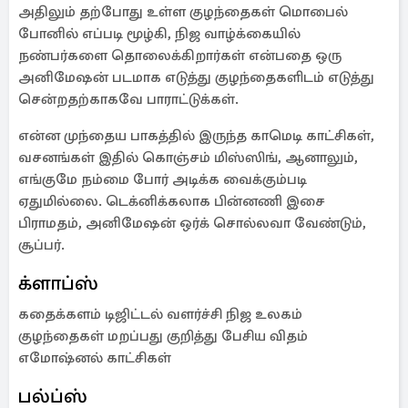
அதிலும் தற்போது உள்ள குழந்தைகள் மொபைல்
போனில் எப்படி மூழ்கி, நிஜ வாழ்க்கையில்
நண்பர்களை தொலைக்கிறார்கள் என்பதை ஒரு
அனிமேஷன் படமாக எடுத்து குழந்தைகளிடம் எடுத்து
சென்றதற்காகவே பாராட்டுக்கள்.
என்ன முந்தைய பாகத்தில் இருந்த காமெடி காட்சிகள்,
வசனங்கள் இதில் கொஞ்சம் மிஸ்ஸிங், ஆனாலும்,
எங்குமே நம்மை போர் அடிக்க வைக்கும்படி
ஏதுமில்லை. டெக்னிக்கலாக பின்னணி இசை
பிராமதம், அனிமேஷன் ஒர்க் சொல்லவா வேண்டும்,
சூப்பர்.
க்ளாப்ஸ்
கதைக்களம் டிஜிட்டல் வளர்ச்சி நிஜ உலகம்
குழந்தைகள் மறப்பது குறித்து பேசிய விதம்
எமோஷ்னல் காட்சிகள்
பல்ப்ஸ்