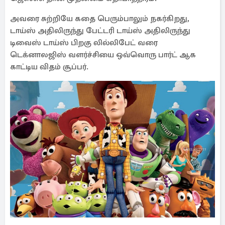
அவரை சுற்றியே கதை பெரும்பாலும் நகர்கிறது,
டாய்ஸ் அதிலிருந்து பேட்டரி டாய்ஸ் அதிலிருந்து
டிவைஸ் டாய்ஸ் பிறகு லில்லிபேட் வரை
டெக்னாலஜிஸ் வளர்ச்சியை ஒவ்வொரு பார்ட் ஆக
காட்டிய விதம் சூப்பர்.