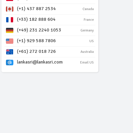
(+1) 437 887 2534
Canada
(+33) 182 888 604
France
(+49) 231 2240 1053
Germany
(+1) 929 588 7806
US
(+61) 272 018 726
Australia
lankasri@lankasri.com
Email US