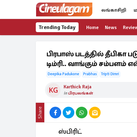
லங்காசிறி
ம
Trending Today
Home
News
Revie
பிரபாஸ் படத்தில் தீபிகா ப
டிம்ரி.. வாங்கும் சம்பளம்
Deepika Padukone
Prabhas
Tripti Dimri
Karthick Raja
in
பிரபலங்கள்
Share
ஸ்பிரிட்