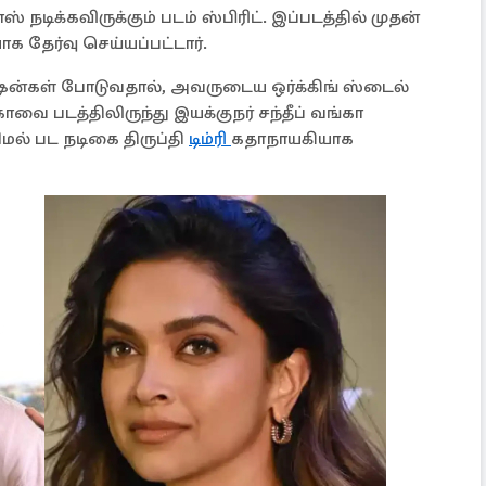
ாஸ் நடிக்கவிருக்கும் படம் ஸ்பிரிட். இப்படத்தில் முதன்
க தேர்வு செய்யப்பட்டார்.
ஷன்கள் போடுவதால், அவருடைய ஒர்க்கிங் ஸ்டைல்
ாவை படத்திலிருந்து இயக்குநர் சந்தீப் வங்கா
ிமல் பட நடிகை திருப்தி
டிம்ரி
கதாநாயகியாக