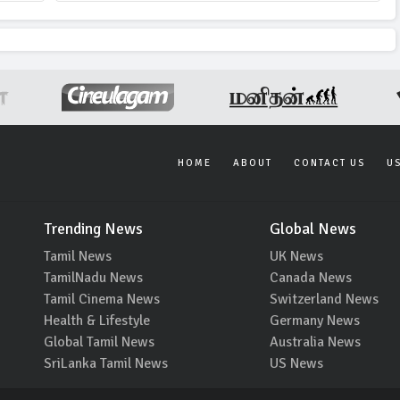
HOME
ABOUT
CONTACT US
U
Trending News
Global News
Tamil News
UK News
TamilNadu News
Canada News
Tamil Cinema News
Switzerland News
Health & Lifestyle
Germany News
Global Tamil News
Australia News
SriLanka Tamil News
US News