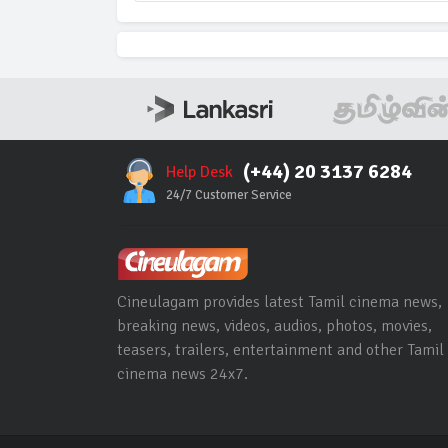
(+44) 20 3137 6284
Help Desk
24/7 Customer Service
Cineulagam provides latest Tamil cinema news,
breaking news, videos, audios, photos, movies,
teasers, trailers, entertainment and other Tamil
cinema news 24x7.