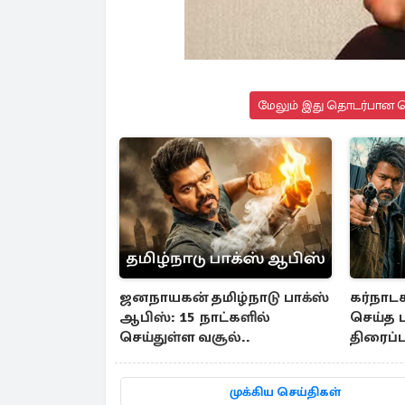
மேலும் இது தொடர்பான செ
ஜனநாயகன் தமிழ்நாடு பாக்ஸ்
கர்நாட
ஆபிஸ்: 15 நாட்களில்
செய்த ட
செய்துள்ள வசூல்..
திரைப்
முக்கிய செய்திகள்