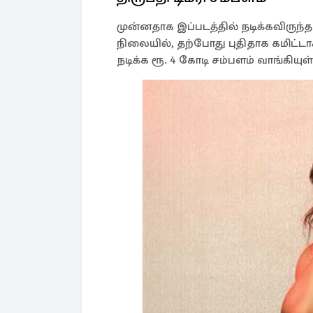
முன்னதாக இப்படத்தில் நடிக்கவிருந்த
நிலையில், தற்போது புதிதாக கமிட்டாகி
நடிக்க ரூ. 4 கோடி சம்பளம் வாங்கிய