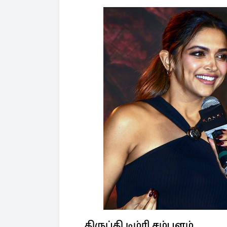
திருப்தி டிம்ரி சம்பளம்