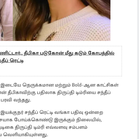
்டார்.. தீபிகா படுகோன் மீது கடும் கோபத்தில்
தீப் ரெட்டி
 இடையே நெருக்கமான மற்றும் Bold-ஆன காட்சிகள்
ன் தீபிகாவிற்கு பதிலாக திருப்தி டிம்ரியை சந்தீப்
பரவி வந்தது.
யக்குநர் சந்தீப் ரெட்டி வங்கா பதிவு ஒன்றை
்சையாக போய்க்கொண்டு இருக்கும் நிலையில்,
நடிகை திருப்தி டிம்ரி எவ்வளவு சம்பளம்
ல் வெளியாகியுள்ளது.