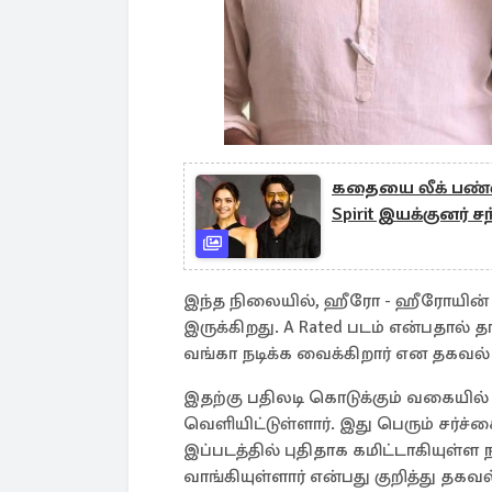
கதையை லீக் பண்ணிட
Spirit இயக்குனர் சந்
இந்த நிலையில், ஹீரோ - ஹீரோயின்
இருக்கிறது. A Rated படம் என்பதால் தா
வங்கா நடிக்க வைக்கிறார் என தகவல் 
இதற்கு பதிலடி கொடுக்கும் வகையில் இ
வெளியிட்டுள்ளார். இது பெரும் சர்ச
இப்படத்தில் புதிதாக கமிட்டாகியுள்ள 
வாங்கியுள்ளார் என்பது குறித்து தகவ