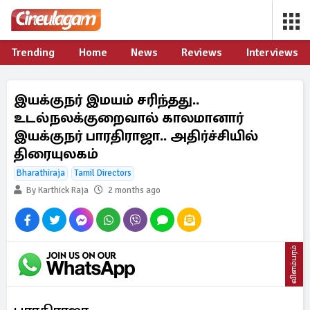
Trending
Home
News
Reviews
Interviews
இயக்குநர் இமயம் சரிந்தது..
உடல்நலக்குறைவால் காலமானார்
இயக்குநர் பாரதிராஜா.. அதிர்ச்சியில்
திரையுலகம்
Bharathiraja
Tamil Directors
By Karthick Raja
2 months ago
விளம்பரம்