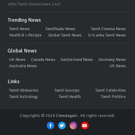
other Tamil cinema news 24x7.
Trending News
Tamil News
TamilNadu News
Tamil Cinema News
Health & Lifestyle
Global Tamil News
SriLanka Tamil News
Global News
UK News
Canada News
Switzerland News
Germany News
Australia News
US News
Links
Tamil Obituaries
Tamil Gossips
Tamil Celebrities
Tamil Astrology
Tamil Health
Tamil Politics
Copyrights © 2026
Cineulagam
. All rights reserved.