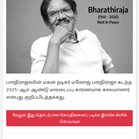
பாரதிராஜாவின் மகன் நடிகர் மனோஜ் பாரதிராஜா கடந்த
2025-ஆம் ஆண்டு மாரடைப்பு காரணமாக காலமானார்
என்பது குறிப்பிடத்தக்கது.
மேலும் இது தொடர்பான செய்திகளைப் படிக்க இங்கே கிளிக்
செய்யவும்