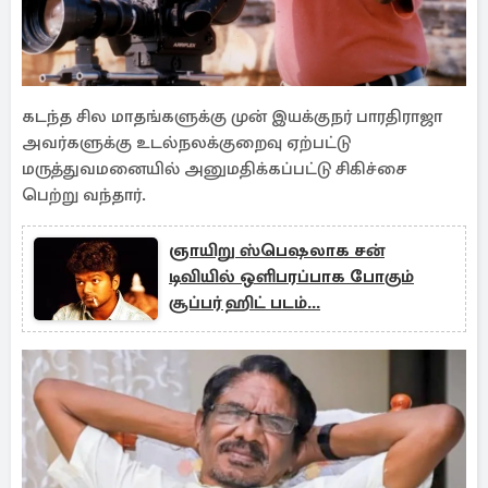
கடந்த சில மாதங்களுக்கு முன் இயக்குநர் பாரதிராஜா
அவர்களுக்கு உடல்நலக்குறைவு ஏற்பட்டு
மருத்துவமனையில் அனுமதிக்கப்பட்டு சிகிச்சை
பெற்று வந்தார்.
ஞாயிறு ஸ்பெஷலாக சன்
டிவியில் ஒளிபரப்பாக போகும்
சூப்பர் ஹிட் படம்...