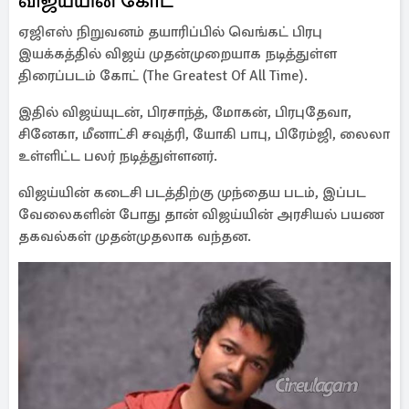
விஜய்யின் கோட்
ஏஜிஎஸ் நிறுவனம் தயாரிப்பில் வெங்கட் பிரபு
இயக்கத்தில் விஜய் முதன்முறையாக நடித்துள்ள
திரைப்படம் கோட் (The Greatest Of All Time).
இதில் விஜய்யுடன், பிரசாந்த், மோகன், பிரபுதேவா,
சினேகா, மீனாட்சி சவுத்ரி, யோகி பாபு, பிரேம்ஜி, லைலா
உள்ளிட்ட பலர் நடித்துள்ளனர்.
விஜய்யின் கடைசி படத்திற்கு முந்தைய படம், இப்பட
வேலைகளின் போது தான் விஜய்யின் அரசியல் பயண
தகவல்கள் முதன்முதலாக வந்தன.