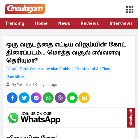
Trending
Home
News
Reviews
Interviews
ஒரு வருடத்தை எட்டிய விஜய்யின் கோட்
திரைப்படம்... மொத்த வசூல் எவ்வளவு
தெரியுமா?
Vijay
Tamil Cinema
Venkat Prabhu
Greatest of All Time
Box office
By Yathrika
a year ago
விளம்பரம்