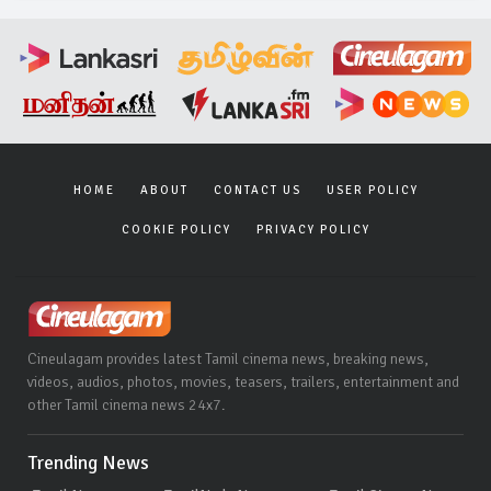
HOME
ABOUT
CONTACT US
USER POLICY
COOKIE POLICY
PRIVACY POLICY
Cineulagam provides latest Tamil cinema news, breaking news,
videos, audios, photos, movies, teasers, trailers, entertainment and
other Tamil cinema news 24x7.
Trending News