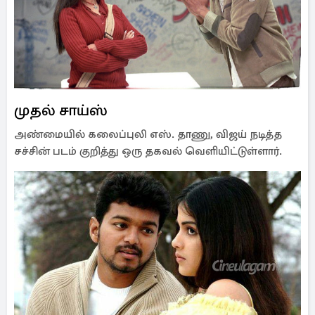
முதல் சாய்ஸ்
அண்மையில் கலைப்புலி எஸ். தாணு, விஜய் நடித்த
சச்சின் படம் குறித்து ஒரு தகவல் வெளியிட்டுள்ளார்.