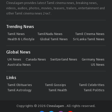
Cineulagam provides latest Tamil cinema news, breaking news,
videos, audios, photos, movies, teasers, trailers, entertainment and
other Tamil cinema news 24x7.
Trending News
Tamil News
TamilNadu News
Tamil Cinema News
Health & Lifestyle
Global Tamil News
SriLanka Tamil News
Global News
UK News
Canada News
Switzerland News
Germany News
Australia News
US News
Links
Tamil Obituaries
Tamil Gossips
Tamil Celebrities
Tamil Astrology
Tamil Health
Tamil Politics
Copyrights © 2026
Cineulagam
. All rights reserved.