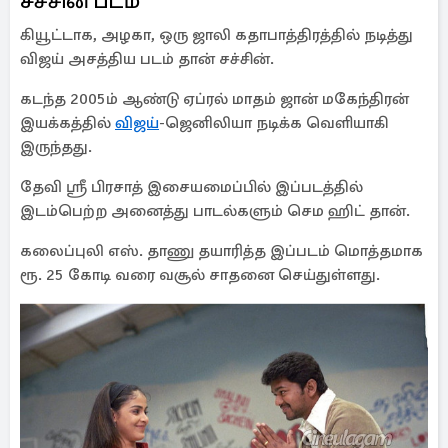
சச்சின் படம்
கியூட்டாக, அழகா, ஒரு ஜாலி கதாபாத்திரத்தில் நடித்து
விஜய் அசத்திய படம் தான் சச்சின்.
கடந்த 2005ம் ஆண்டு ஏப்ரல் மாதம் ஜான் மகேந்திரன்
இயக்கத்தில்
விஜய்
-ஜெனிலியா நடிக்க வெளியாகி
இருந்தது.
தேவி ஸ்ரீ பிரசாத் இசையமைப்பில் இப்படத்தில்
இடம்பெற்ற அனைத்து பாடல்களும் செம ஹிட் தான்.
கலைப்புலி எஸ். தாணு தயாரித்த இப்படம் மொத்தமாக
ரூ. 25 கோடி வரை வசூல் சாதனை செய்துள்ளது.