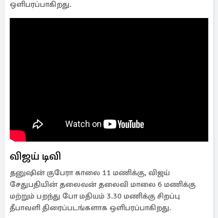
ஒளிபரப்பாகிறது.
விஜய் டிவி
தனுஷின் குபேரா காலை 11 மணிக்கு, விஜய்
சேதுபதியின் தலைவன் தலைவி மாலை 6 மணிக்கு
மற்றும் பறந்து போ மதியம் 3.30 மணிக்கு சிறப்பு
தீபாவளி திரைப்படங்களாக ஒளிபரப்பாகிறது.