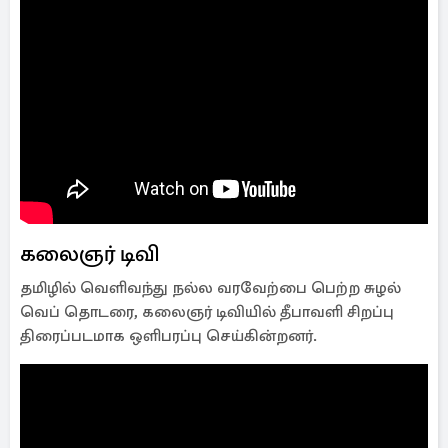
கலைஞர் டிவி
தமிழில் வெளிவந்து நல்ல வரவேற்பை பெற்ற சுழல்
வெப் தொடரை, கலைஞர் டிவியில் தீபாவளி சிறப்பு
திரைப்படமாக ஒளிபரப்பு செய்கின்றனர்.