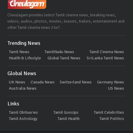
Cineulagam provides latest Tamil cinema news, breaking news,
videos, audios, photos, movies, teasers, trailers, entertainment and
other Tamil cinema news 24x7.
Trending News
Tamil News
TamilNadu News
Tamil Cinema News
Health & Lifestyle
Global Tamil News
SriLanka Tamil News
Global News
UK News
Canada News
Switzerland News
Germany News
Australia News
US News
Links
Tamil Obituaries
Tamil Gossips
Tamil Celebrities
Tamil Astrology
Tamil Health
Tamil Politics