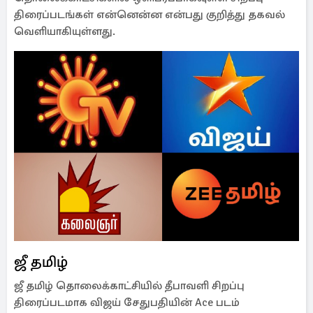
திரைப்படங்கள் என்னென்ன என்பது குறித்து தகவல்
வெளியாகியுள்ளது.
ஜீ தமிழ்
ஜீ தமிழ் தொலைக்காட்சியில் தீபாவளி சிறப்பு
திரைப்படமாக விஜய் சேதுபதியின் Ace படம்