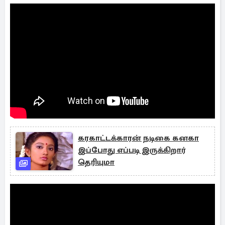
கரகாட்டக்காரன் நடிகை கனகா
இப்போது எப்படி இருக்கிறார்
தெரியுமா