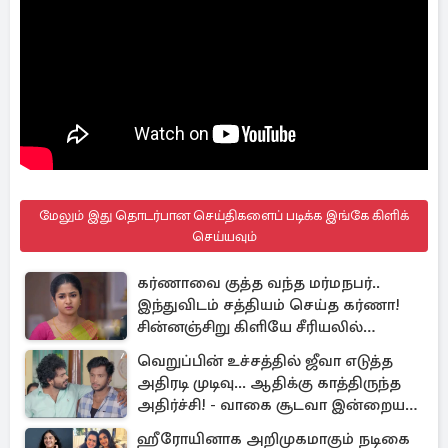
மேலும் இது தொடர்பான செய்திகளைப் படிக்க இங்கே கிளிக்
செய்யவும்
கர்ணாவை குத்த வந்த மர்மநபர்..
இந்துவிடம் சத்தியம் செய்த கர்ணா!
சின்னஞ்சிறு கிளியே சீரியலில்
பரபரப்பு!
வெறுப்பின் உச்சத்தில் ஜீவா எடுத்த
அதிரடி முடிவு... ஆதிக்கு காத்திருந்த
அதிர்ச்சி! - வாகை சூடவா இன்றைய
எபிசோட் அப்டேட்
ஹீரோயினாக அறிமுகமாகும் நடிகை