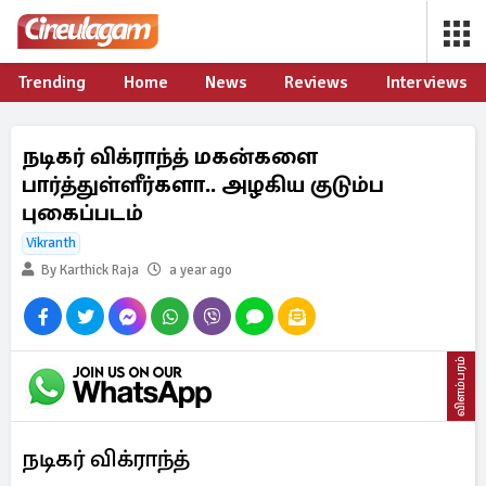
Trending
Home
News
Reviews
Interviews
நடிகர் விக்ராந்த் மகன்களை
பார்த்துள்ளீர்களா.. அழகிய குடும்ப
புகைப்படம்
Vikranth
By Karthick Raja
a year ago
விளம்பரம்
நடிகர் விக்ராந்த்