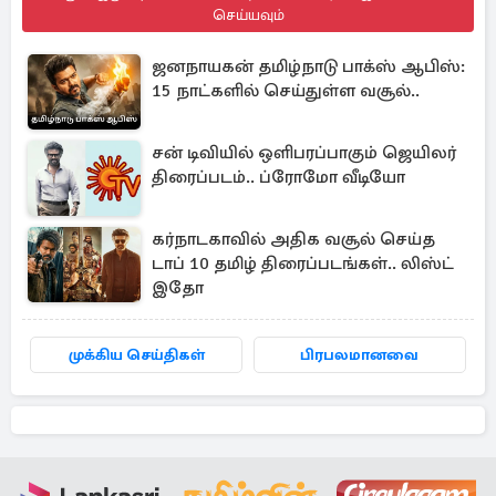
செய்யவும்
ஜனநாயகன் தமிழ்நாடு பாக்ஸ் ஆபிஸ்:
15 நாட்களில் செய்துள்ள வசூல்..
சன் டிவியில் ஒளிபரப்பாகும் ஜெயிலர்
திரைப்படம்.. ப்ரோமோ வீடியோ
கர்நாடகாவில் அதிக வசூல் செய்த
டாப் 10 தமிழ் திரைப்படங்கள்.. லிஸ்ட்
இதோ
முக்கிய செய்திகள்
பிரபலமானவை