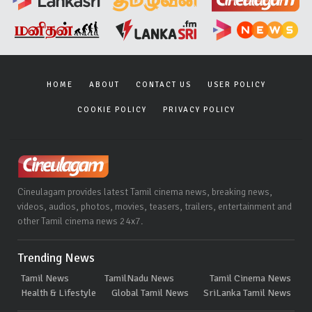
HOME
ABOUT
CONTACT US
USER POLICY
COOKIE POLICY
PRIVACY POLICY
Cineulagam provides latest Tamil cinema news, breaking news,
videos, audios, photos, movies, teasers, trailers, entertainment and
other Tamil cinema news 24x7.
Trending News
Tamil News
TamilNadu News
Tamil Cinema News
Health & Lifestyle
Global Tamil News
SriLanka Tamil News