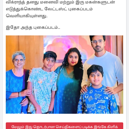
விக்ராந்த் தனது மனைவி மற்றும் இரு மகன்களுடன்
எடுத்துக்கொண்ட லேட்டஸ்ட் புகைப்படம்
வெளியாகியுள்ளது.
இதோ அந்த புகைப்படம்..
மேலும் இது தொடர்பான செய்திகளைப் படிக்க இங்கே கிளிக்