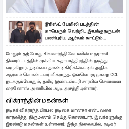
டூரிஸ்ட் பேமிலி படத்தின்
மாபெரும் வெற்றி.. இயக்குநருடன்
பணிபுரிய ஆர்வம் காட்டும்
முன்னணி நடிகர்கள்
மேலும் தற்போது சிவகார்த்திகேயனின் மதராஸி
திரைப்படத்தில் முக்கிய கதாபாத்திரத்தில் நடித்து
வருகிறார். நடிப்பை தாண்டி கிரிக்கெட்டில் அதிக
ஆர்வம் கொண்டவர் விக்ராந்த். ஒவ்வொரு முறை CCL
நடக்கும்போதும், தமிழ் இண்டஸ்ட்ரி சார்பில் சென்னை
ரைனோஸ் அணியில் ஆடி அசத்தியுள்ளார்.
விக்ராந்தின் மகன்கள்
நடிகர் விக்ராந்த் பிரபல நடிகை மானசா என்பவரை
காதலித்து திருமணம் செய்துகொண்டார். இவர்களுக்கு
இரண்டு மகன்கள் உள்ளனர். இந்த நிலையில், நடிகர்