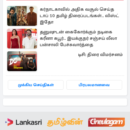
கர்நாடகாவில் அதிக வசூல் செய்த
டாப் 10 தமிழ் திரைப்படங்கள்.. லிஸ்ட்
இதோ
தனுஷுடன் கைகோர்க்கும் நடிகை
கரீனா கபூர்.. இயக்குநர் சஞ்சய் லீலா
பன்சாலி பேச்சுவார்த்தை
டிசி: திரை விமர்சனம்
முக்கிய செய்திகள்
பிரபலமானவை