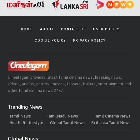
HOME
ABOUT
CONTACT US
USER POLICY
COOKIE POLICY
PRIVACY POLICY
Cineulagam provides latest Tamil cinema news, breaking news,
videos, audios, photos, movies, teasers, trailers, entertainment and
other Tamil cinema news 24x7.
Trending News
Tamil News
TamilNadu News
Tamil Cinema News
Health & Lifestyle
Global Tamil News
SriLanka Tamil News
Global News