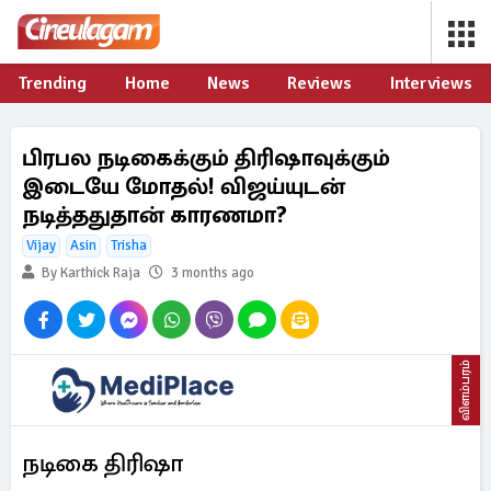
Trending
Home
News
Reviews
Interviews
பிரபல நடிகைக்கும் திரிஷாவுக்கும்
இடையே மோதல்! விஜய்யுடன்
நடித்ததுதான் காரணமா?
Vijay
Asin
Trisha
By Karthick Raja
3 months ago
விளம்பரம்
நடிகை திரிஷா