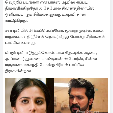
வெற்றிப் படங்கள் என பாக்ஸ் ஆபிஸ் எப்படி
தீர்மானிக்கிறதோ அதேபோல் சின்னத்திரையில்
ஒளிபரப்பாகும் சீரியல்களுக்கு டிஆர்பி தான்
காட்டுகிறது.
சன் டிவியில் சிங்கப்பெண்ணே, மூன்று முடிச்சு, கயல்,
மருமகள், எதிர்நீச்சல் தொடர்கிறது போன்ற சீரியல்கள்
டாப்பில் உள்ளது.
விஜய் டிவி எடுத்துக்கொண்டால் சிறகடிக்க ஆசை,
அய்யனார் துணை, பாண்டியன் ஸ்டோர்ஸ், சின்ன
மருமகள், மகாநதி போன்ற சீரியல் டாப்பில்
இருக்கின்றன.