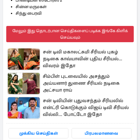
பாண்டியன் ஸ்டோர்ஸ் 2
சின்ன மருமகள்
சிந்து பைரவி
மேலும் இது தொடர்பான செய்திகளைப் படிக்க இங்கே கிளிக்
செய்யவும்
சன் டிவி மகாலட்சுமி சீரியல் புகழ்
நடிகை காவ்யாவின் புதிய சீரியல்...
விவரம் இதோ
சிம்பிள் புடவையில் அசத்தும்
அய்யனார் துணை சீரியல் நடிகை
அட்சயா ராய்
சன் டிவியின் புதுவசந்தம் சீரியலில்
என்ட்ரி கொடுக்கும் விஜய் டிவி சீரியல்
வில்லி... போட்டோ இதோ
முக்கிய செய்திகள்
பிரபலமானவை