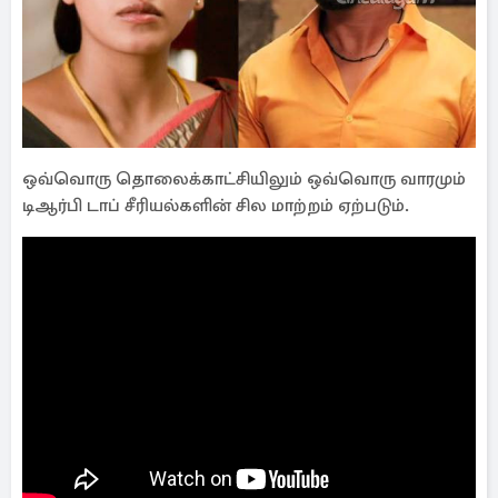
ஒவ்வொரு தொலைக்காட்சியிலும் ஒவ்வொரு வாரமும்
டிஆர்பி டாப் சீரியல்களின் சில மாற்றம் ஏற்படும்.