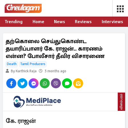
Trending
Home
News
Reviews
Interviews
தற்கொலை செய்துகொண்ட
தயாரிப்பாளர் கே. ராஜன்.. காரணம்
என்ன? போலீசார் தீவிர விசாரணை
Death
Tamil Producers
By Karthick Raja
3 months ago
விளம்பரம்
கே. ராஜன்