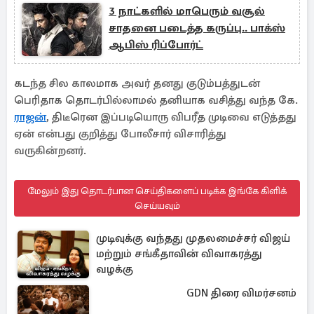
3 நாட்களில் மாபெரும் வசூல்
சாதனை படைத்த கருப்பு.. பாக்ஸ்
ஆபிஸ் ரிப்போர்ட்
கடந்த சில காலமாக அவர் தனது குடும்பத்துடன்
பெரிதாக தொடர்பில்லாமல் தனியாக வசித்து வந்த கே.
ராஜன்
, திடீரென இப்படியொரு விபரீத முடிவை எடுத்தது
ஏன் என்பது குறித்து போலீசார் விசாரித்து
வருகின்றனர்.
மேலும் இது தொடர்பான செய்திகளைப் படிக்க இங்கே கிளிக்
செய்யவும்
முடிவுக்கு வந்தது முதலமைச்சர் விஜய்
மற்றும் சங்கீதாவின் விவாகரத்து
வழக்கு
GDN திரை விமர்சனம்