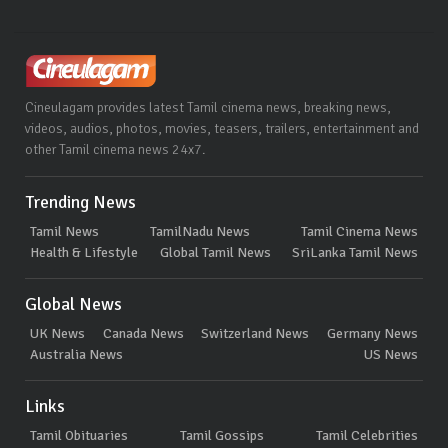
Cineulagam provides latest Tamil cinema news, breaking news,
videos, audios, photos, movies, teasers, trailers, entertainment and
other Tamil cinema news 24x7.
Trending News
Tamil News
TamilNadu News
Tamil Cinema News
Health & Lifestyle
Global Tamil News
SriLanka Tamil News
Global News
UK News
Canada News
Switzerland News
Germany News
Australia News
US News
Links
Tamil Obituaries
Tamil Gossips
Tamil Celebrities