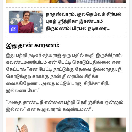
நாதஸ்வாரம், குலதெய்வம் சீரியல்
புகழ் ஸ்ரீத்திகா இரண்டாம்
திருமணம்! பிரபல நடிகரை
மணந்தார்
இதுதான் காரணம்
இது பற்றி நடிகர் சத்யராஜ் ஒரு பதில் கூறி இருக்கிறார்.
கவுண்டமணியிடம் ஏன் பேட்டி கொடுப்பதில்லை என
கேட்டால் "என் பேட்டி நாட்டுக்கு தேவை இல்லாதது. நீ
கொடுக்குற காசுக்கு நான் திரையில் சிரிக்க
வைக்கிறேனா.. அதை மட்டும் பாரு. சிரிச்சா சிரி..
இல்லனா போ."
"அதை தாண்டி நீ என்னை பற்றி தெரிஞ்சிக்க ஒன்னும்
இல்லை" என கூறுவாராம் கவுண்டமணி.