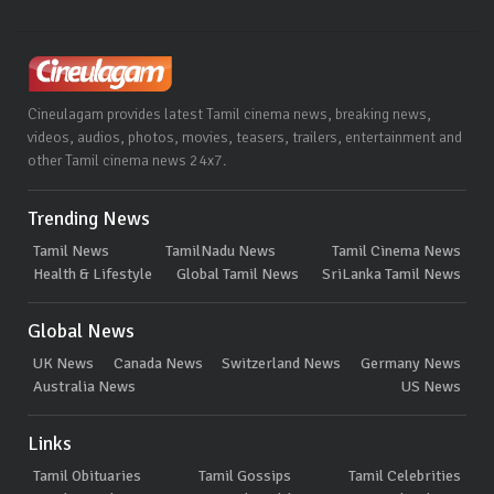
Cineulagam provides latest Tamil cinema news, breaking news,
videos, audios, photos, movies, teasers, trailers, entertainment and
other Tamil cinema news 24x7.
Trending News
Tamil News
TamilNadu News
Tamil Cinema News
Health & Lifestyle
Global Tamil News
SriLanka Tamil News
Global News
UK News
Canada News
Switzerland News
Germany News
Australia News
US News
Links
Tamil Obituaries
Tamil Gossips
Tamil Celebrities