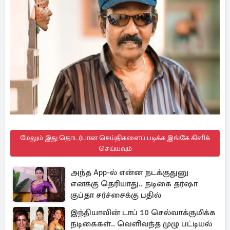
மேலும் இது தொடர்பான செய்திகளைப் படிக்க இங்கே கிளிக்
செய்யவும்
அந்த App-ல் என்ன நடக்குதுனு
எனக்கு தெரியாது.. நடிகை தர்ஷா
குப்தா சர்ச்சைக்கு பதில்
இந்தியாவின் டாப் 10 செல்வாக்குமிக்க
நடிகைகள்.. வெளிவந்த முழு பட்டியல்