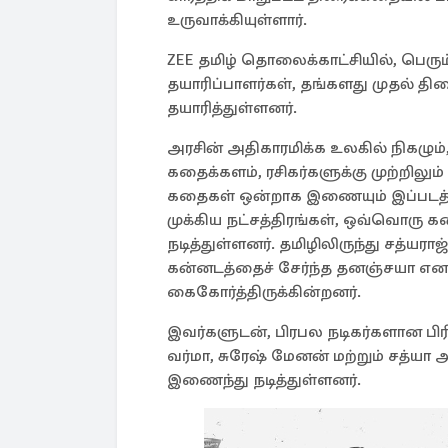
உருவாக்கியுள்ளார்.
ZEE தமிழ் தொலைக்காட்சியில், பெரும்
தயாரிப்பாளர்கள், தங்களது முதல் த
தயாரித்துள்ளனர்.
அரசின் அதிகாரமிக்க உலகில் நிகழும்,
கதைக்களம், ரசிகர்களுக்கு முற்றிலு
கதைகள் ஒன்றாக இணையும் இப்படத்தி
முக்கிய நட்சத்திரங்கள், ஒவ்வொரு க
நடித்துள்ளனர். தமிழிலிருந்து சத்யராஜ
கன்னடத்தைச் சேர்ந்த தனஞ்சயா என நட
கைகோர்த்திருக்கின்றனர்.
இவர்களுடன், பிரபல நடிகர்களான பிர
வர்மா, சுரேஷ் மேனன் மற்றும் சத்யா
இணைந்து நடித்துள்ளனர்.