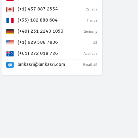
(+1) 437 887 2534
Canada
(+33) 182 888 604
France
(+49) 231 2240 1053
Germany
(+1) 929 588 7806
US
(+61) 272 018 726
Australia
lankasri@lankasri.com
Email US