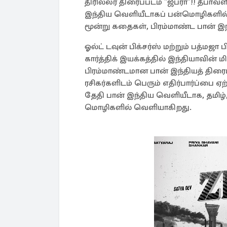
திரில்லர் திரைப்படம் "ஜீப்ரா"!! தீ
இந்திய வெளியீடாகப் பன்மொழிகளில் வ
மூன்று கதைகள், பிரம்மாண்ட பான் இந்த
ஓல்ட் டவுன் பிக்சர்ஸ் மற்றும் பத்மஜா
கார்த்திக் இயக்கத்தில் இந்தியாவின
பிரம்மாண்டமான பான் இந்தியத் திரைப
ரசிகர்களிடம் பெரும் எதிர்பார்ப்பை ஏ
தேதி பான் இந்திய வெளியீடாக, தமிழ்
மொழிகளில் வெளியாகிறது.