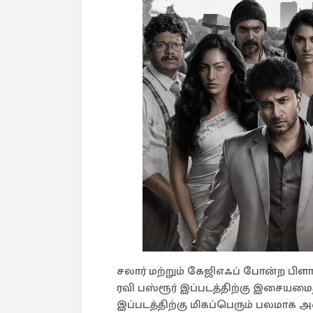
சலார் மற்றும் கேஜிஎஃப் போன்ற பி
ரவி பஸ்ரூர் இப்படத்திற்கு இசையம
இப்படத்திற்கு மிகப்பெரும் பலமாக அ