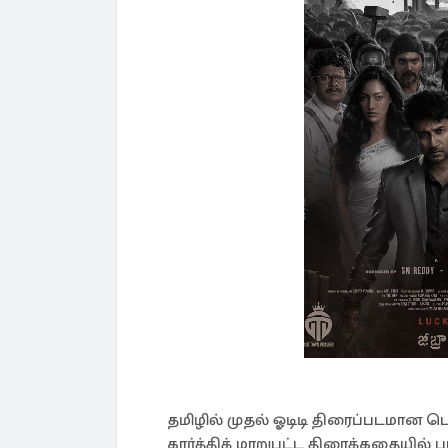
தமிழில் முதல் ஓடிடி திரைப்படமான ப
கார்த்திக் மாறுபட்ட திரைக்கதையில்