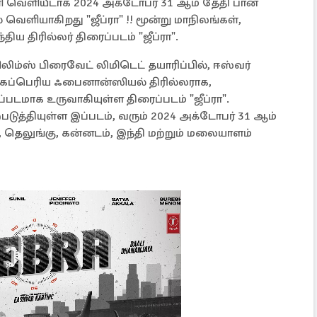
பாவளி வெளியீடாக 2024 அக்டோபர் 31 ஆம் தேதி பான்
ெளியாகிறது "ஜீப்ரா" !! மூன்று மாநிலங்கள்,
ிய திரில்லர் திரைப்படம் "ஜீப்ரா".
 பிலிம்ஸ் பிரைவேட் லிமிடெட் தயாரிப்பில், ஈஸ்வர்
் மிகப்பெரிய ஃபைனான்ஸியல் திரில்லராக,
்படமாக உருவாகியுள்ள திரைப்படம் "ஜீப்ரா".
ற்படுத்தியுள்ள இப்படம், வரும் 2024 அக்டோபர் 31 ஆம்
, தெலுங்கு, கன்னடம், இந்தி மற்றும் மலையாளம்