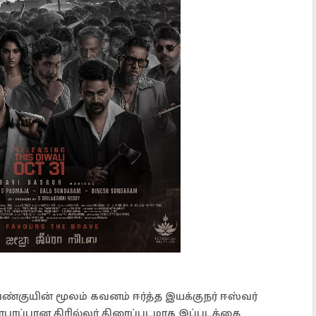
ெண்குயின் மூலம் கவனம் ஈர்த்த இயக்குநர் ஈஸ்வர்
 பரபரப்பான திரில்லர் திரைப்படமாக இப்படத்தை