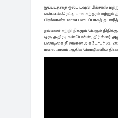
இப்படத்தை ஓல்ட் டவுன் பிக்சர்ஸ் மற்ற
எஸ்.என்.ரெட்டி, பால சுந்தரம் மற்றும்
பிரம்மாண்டமான படைப்பாகத் தயாரித்
நம்மைச் சுற்றி நிகழும் பெரும் நிதிக
ஒரு அதிரடி சஸ்பென்ஸ், திரில்லர் அனு
பண்டிகை தினமான அக்டோபர் 31, 2024 
மலையாளம் ஆகிய மொழிகளில் திரை