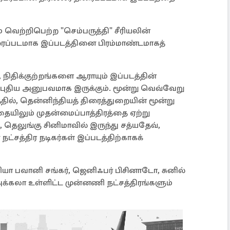
 வெற்றிபெற்ற "செம்பருத்தி" சீரியலின்
ிரைப்படமாக இப்படத்தினை பிரம்மாண்டமாகத்
 நிதிக்குற்றங்களை ஆராயும் இப்படத்தின்
ம் புதிய அனுபவமாக இருக்கும். மூன்று வெவ்வேறு
ல், தென்னிந்தியத் திரைத்துறையின் மூன்று
தையிலும் முதன்மைப்பாத்திரத்தை ஏற்று
், தெலுங்கு சினிமாவில் இருந்து சத்யதேவ்,
்சத்திர நடிகர்கள் இப்படத்திற்காகக்
ியா பவானி சங்கர், ஜெனிஃபர் பிசினாடோ, சுனில்
 அக்கலா உள்ளிட்ட முன்னணி நட்சத்திரங்களும்