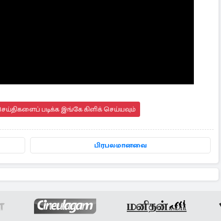
ய்திகளைப் படிக்க இங்கே கிளிக் செய்யவும்
பிரபலமானவை