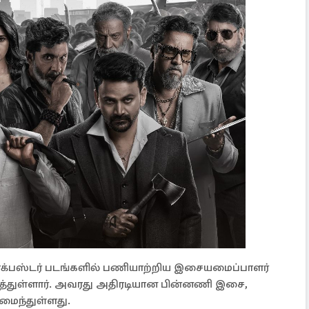
ளாக்பஸ்டர் படங்களில் பணியாற்றிய இசையமைப்பாளர்
ைத்துள்ளார். அவரது அதிரடியான பின்னணி இசை,
மைந்துள்ளது.