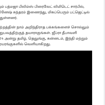
ும் பத்மஜா பிலிம்ஸ் பிரைவேட் லிமிடெட் சார்பில்,
 தினேஷ் சுந்தரம் இணைந்து, மிகப்பெரும் பட்ஜெட்டில்
துள்ளனர்.
்குற்றத்தின் நாம் அறிந்திராத பக்கங்களைச் சொல்லும்
பவத்திற்குத் தயாராகுங்கள். ஜீப்ரா தீபாவளி
அன்று தமிழ், தெலுங்கு, கன்னடம், இந்தி மற்றும்
யரங்குகளில் வெளியாகிறது.