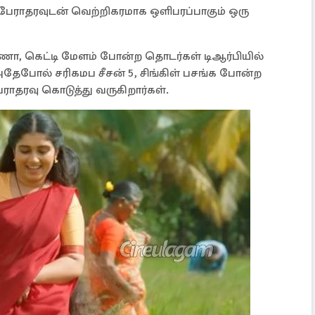
 பேராதரவுடன் வெற்றிகரமாக ஒளிபரப்பாகும் ஒரு
ண்ணா, கெட்டி மேளம் போன்ற தொடர்கள் டிஆர்பியில்
அதேபோல் சரிகமப சீசன் 5, சிங்கிள் பசங்க போன்ற
ேராதரவு கொடுத்து வருகிறார்கள்.