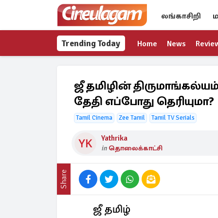
லங்காசிறி
ம
Trending Today
Home
News
Revie
ஜீ தமிழின் திருமாங்கல்யம
தேதி எப்போது தெரியுமா?
Tamil Cinema
Zee Tamil
Tamil TV Serials
Yathrika
in
தொலைக்காட்சி
Share
ஜீ தமிழ்