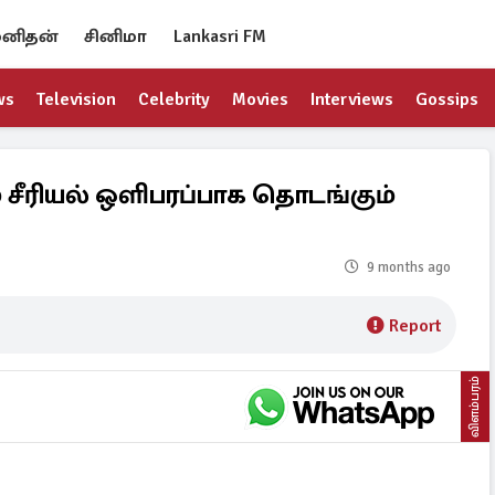
னிதன்
சினிமா
Lankasri FM
ws
Television
Celebrity
Movies
Interviews
Gossips
் சீரியல் ஒளிபரப்பாக தொடங்கும்
9 months ago
Report
விளம்பரம்