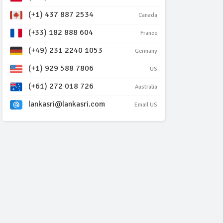
(+1) 437 887 2534
Canada
(+33) 182 888 604
France
(+49) 231 2240 1053
Germany
(+1) 929 588 7806
US
(+61) 272 018 726
Australia
lankasri@lankasri.com
Email US