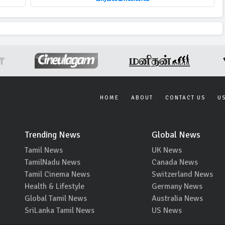
HOME
ABOUT
CONTACT US
U
Trending News
Global News
Tamil News
UK News
TamilNadu News
Canada News
Tamil Cinema News
Switzerland News
Health & Lifestyle
Germany News
Global Tamil News
Australia News
SriLanka Tamil News
US News